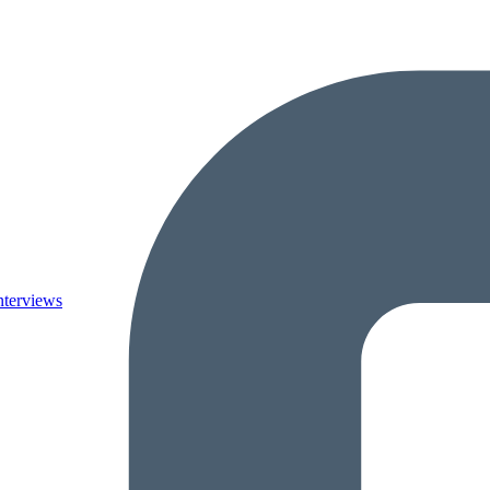
nterviews