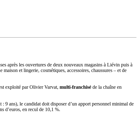
sses après les ouvertures de deux nouveaux magasins à Liévin puis à
maison et lingerie, cosmétiques, accessoires, chaussures – et de
st exploité par Olivier Varvat,
multi-franchisé
de la chaîne en
t : 9 ans), le candidat doit disposer d’un apport personnel minimal de
ions d’euros, en recul de 10,1 %.