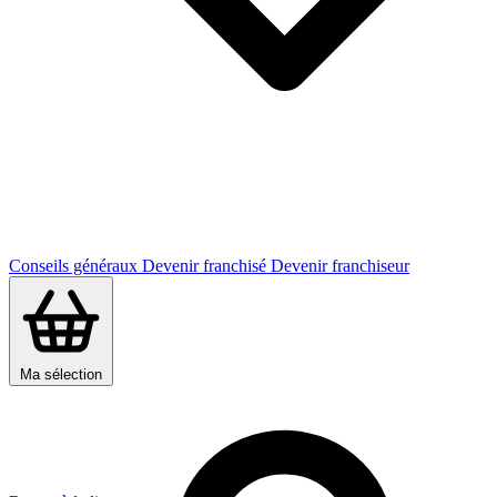
Conseils généraux
Devenir franchisé
Devenir franchiseur
Ma sélection