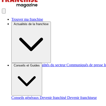
Trouver ma franchise
Actualités de la franchise
Brèves et actus
Actualités du secteur
Communiqués de presse
I
Conseils et Guides
Conseils généraux
Devenir franchisé
Devenir franchiseur