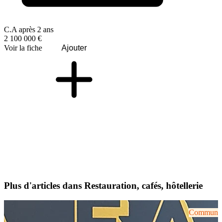
C.A après 2 ans
2 100 000 €
Voir la fiche
Ajouter
Plus d'articles dans Restauration, cafés, hôtellerie
Communiqu