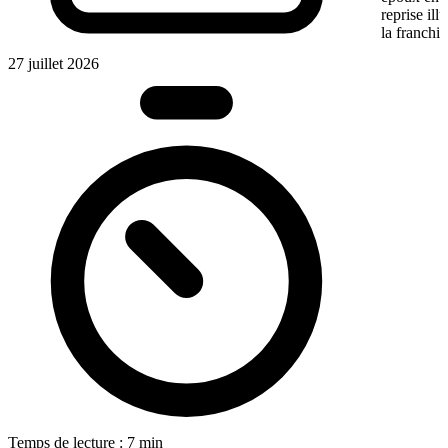
reprise ill
la franchis
27 juillet 2026
Temps de lecture : 7 min