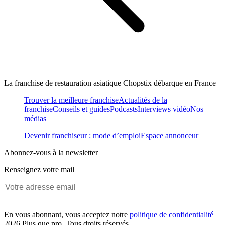
La franchise de restauration asiatique Chopstix débarque en France
Trouver la meilleure franchise
Actualités de la
franchise
Conseils et guides
Podcasts
Interviews vidéo
Nos
médias
Devenir franchiseur : mode d’emploi
Espace annonceur
Abonnez-vous à la newsletter
Renseignez votre mail
En vous abonnant, vous acceptez notre
politique de confidentialité
|
2026 Plus que pro. Tous droits réservés.