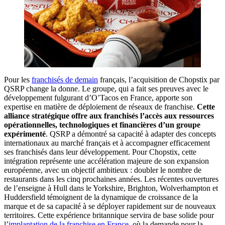
Pour les
franchisés de demain
français, l’acquisition de Chopstix par
QSRP change la donne. Le groupe, qui a fait ses preuves avec le
développement fulgurant d’O’Tacos en France, apporte son
expertise en matière de déploiement de réseaux de franchise.
Cette
alliance stratégique offre aux franchisés l’accès aux ressources
opérationnelles, technologiques et financières d’un groupe
expérimenté
. QSRP a démontré sa capacité à adapter des concepts
internationaux au marché français et à accompagner efficacement
ses franchisés dans leur développement. Pour Chopstix, cette
intégration représente une accélération majeure de son expansion
européenne, avec un objectif ambitieux : doubler le nombre de
restaurants dans les cinq prochaines années. Les récentes ouvertures
de l’enseigne à Hull dans le Yorkshire, Brighton, Wolverhampton et
Huddersfield témoignent de la dynamique de croissance de la
marque et de sa capacité à se déployer rapidement sur de nouveaux
territoires. Cette expérience britannique servira de base solide pour
l’
implantation de la franchise en France
, où la demande pour la