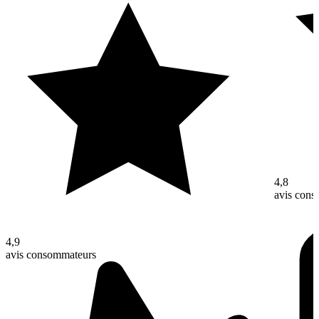
4,8
avis con
4,9
avis consommateurs