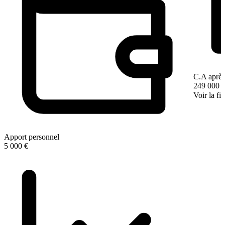
C.A après
249 000 
Voir la fi
Apport personnel
5 000 €