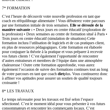
7* FORMATION
C’est l’heure de découvrir votre nouvelle profession en tant que
coach en rééquilibrage alimentaire ! Vous débuterez votre parcours
par une formation initiale de trois semaines.
Elle se déroule de la
manière suivante :
• Deux jours en centre éducatif (exploration de
la profession) • Deux semaines au centre de formation situé à Paris •
Trois jours en centre éducatif (simulation de situations) Cette
formation inclura l’utilisation de logiciels et de cas pratiques client,
en plus de ressources pédagogiques. Cette formation est élaborée
pour conjuguer la théorie à la pratique et vous préparer à recevoir
vos futurs clients ! C’est également l’opportunité de rencontrer
d’autres entraineurs et membres de l’équipe dans une atmosphère
chaleureuse ! Outre cette formation approfondie, vous aurez
également l’occasion de suivre des formations continues tout au long
de votre parcours en tant que coach
diet
plus. Vous continuerez donc
à affiner vos aptitudes pour assurer un soutien de qualité toujours
croissante !
8* LES TRAVAUX
Le temps nécessaire pour les travaux est fixé selon l’espace
sélectionné. C’est le moment idéal pour vous présenter à vos futurs
consommateurs et rencontrer les commerçants locaux. C’est