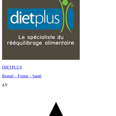
DIETPLUS
Beauté – Forme – Santé
4,9