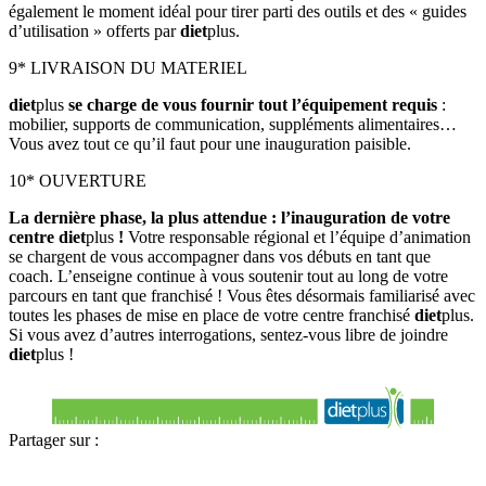
également le moment idéal pour tirer parti des outils et des « guides
d’utilisation » offerts par
diet
plus.
9* LIVRAISON DU MATERIEL
diet
plus
se charge de vous fournir tout l’équipement requis
:
mobilier, supports de communication, suppléments alimentaires…
Vous avez tout ce qu’il faut pour une inauguration paisible.
10* OUVERTURE
La dernière phase, la plus attendue : l’inauguration de votre
centre diet
plus
!
Votre responsable régional et l’équipe d’animation
se chargent de vous accompagner dans vos débuts en tant que
coach. L’enseigne continue à vous soutenir tout au long de votre
parcours en tant que franchisé ! Vous êtes désormais familiarisé avec
toutes les phases de mise en place de votre centre franchisé
diet
plus.
Si vous avez d’autres interrogations, sentez-vous libre de joindre
diet
plus !
Partager sur :