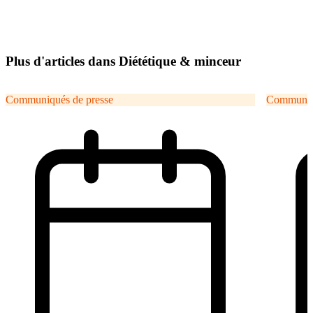
Plus d'articles dans Diététique & minceur
Communiqués de presse
Communiqu