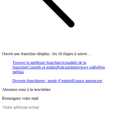
Ouvrir une franchise dietplus : les 10 étapes à suivre…
Trouver la meilleure franchise
Actualités de la
franchise
Conseils et guides
Podcasts
Interviews vidéo
Nos
médias
Devenir franchiseur : mode d’emploi
Espace annonceur
Abonnez-vous à la newsletter
Renseignez votre mail