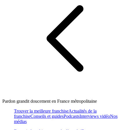
Pardon grandit doucement en France métropolitaine
Trouver la meilleure franchise
Actualités de la
franchise
Conseils et guides
Podcasts
Interviews vidéo
Nos
médias