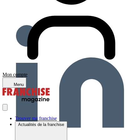
Mon compte
Menu
Trouver ma franchise
Actualités de la franchise