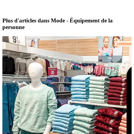
Plus d'articles dans Mode - Équipement de la
personne
Communiqu