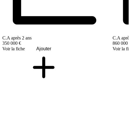
C.A après 2 ans
C.A après
350 000 €
860 000 
Voir la fiche
Ajouter
Voir la fi