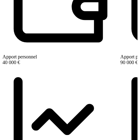
Apport personnel
Apport pe
40 000 €
90 000 €