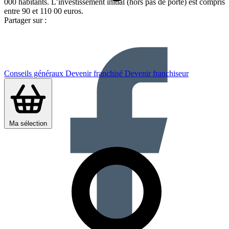
000 habitants. L’investissement initial (hors pas de porte) est compris
entre 90 et 110 00 euros.
Partager sur :
Conseils généraux
Devenir franchisé
Devenir franchiseur
Ma sélection