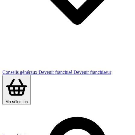
Conseils généraux
Devenir franchisé
Devenir franchiseur
Ma sélection