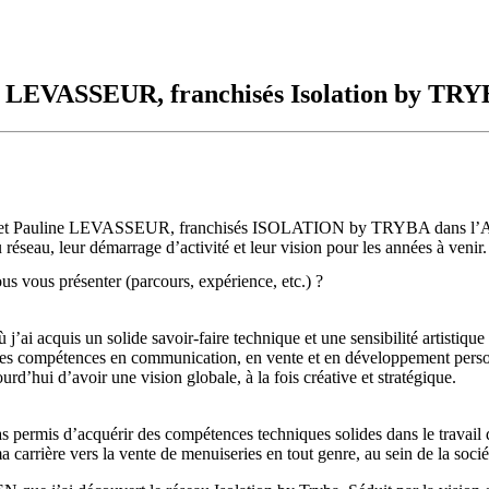
ne LEVASSEUR, franchisés Isolation by TRY
y et Pauline LEVASSEUR, franchisés ISOLATION by TRYBA dans l’Aube.
 réseau, leur démarrage d’activité et leur vision pour les années à venir.
us vous présenter (parcours, expérience, etc.) ?
ù j’ai acquis un solide savoir-faire technique et une sensibilité artistiqu
 des compétences en communication, en vente et en développement perso
rd’hui d’avoir une vision globale, à la fois créative et stratégique.
s permis d’acquérir des compétences techniques solides dans le travail 
 ma carrière vers la vente de menuiseries en tout genre, au sein de la so