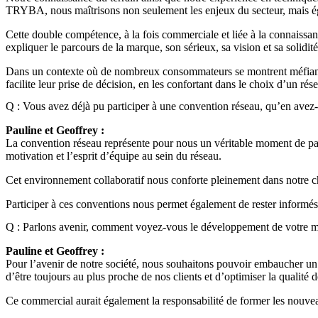
TRYBA, nous maîtrisons non seulement les enjeux du secteur, mais éga
Cette double compétence, à la fois commerciale et liée à la connaissan
expliquer le parcours de la marque, son sérieux, sa vision et sa solidit
Dans un contexte où de nombreux consommateurs se montrent méfiants fac
facilite leur prise de décision, en les confortant dans le choix d’un ré
Q : Vous avez déjà pu participer à une convention réseau, qu’en avez
Pauline et Geoffrey :
La convention réseau représente pour nous un véritable moment de parta
motivation et l’esprit d’équipe au sein du réseau.
Cet environnement collaboratif nous conforte pleinement dans notre ch
Participer à ces conventions nous permet également de rester informés
Q : Parlons avenir, comment voyez-vous le développement de votre ma
Pauline et Geoffrey :
Pour l’avenir de notre société, nous souhaitons pouvoir embaucher un
d’être toujours au plus proche de nos clients et d’optimiser la qualité d
Ce commercial aurait également la responsabilité de former les nouv