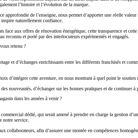
lement l’histoire et l’évolution de la marque.
ce approfondie de l’enseigne, nous permet d’apporter une réelle valeur a
é inspire naturellement confiance.
e aux offres de rénovation énergétique, cette transparence et cette lég
seau reconnu et porté par des interlocuteurs expérimentés et engagés.
-vous retenu ?
ge et d’échanges enrichissants entre les différents franchisés et comme
oix d’intégrer cette aventure, en nous montrant à quel point le soutien 
 des nouveautés, d’échanger sur les bonnes pratiques et de continuer à
gasin dans les années à venir ?
 commercial dédié, qui serait amené à prendre en charge la gestion d’u
e notre service.
eaux collaborateurs, afin d’assurer une montée en compétences homogèn