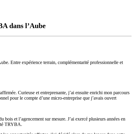
BA dans l’Aube
 Entre expérience terrain, complémentarité professionnelle et
e affirmée. Curieuse et entreprenante, j’ai ensuite enrichi mon parcours
nnel pour le compte d’une micro-entreprise que j’avais ouvert
du bois et l’agencement sur mesure. J’ai exercé plusieurs années en
ciété TRYBA.