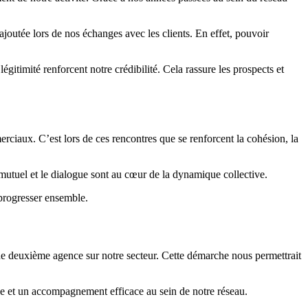
joutée lors de nos échanges avec les clients. En effet, pouvoir
itimité renforcent notre crédibilité. Cela rassure les prospects et
rciaux. C’est lors de ces rencontres que se renforcent la cohésion, la
mutuel et le dialogue sont au cœur de la dynamique collective.
 progresser ensemble.
ne deuxième agence sur notre secteur. Cette démarche nous permettrait
e et un accompagnement efficace au sein de notre réseau.