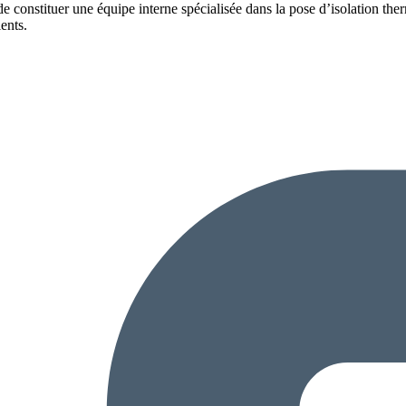
e constituer une équipe interne spécialisée dans la pose d’isolation the
ients.