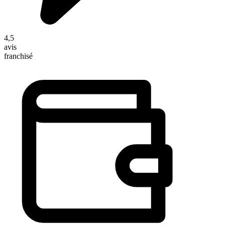
4,5
avis
franchisé