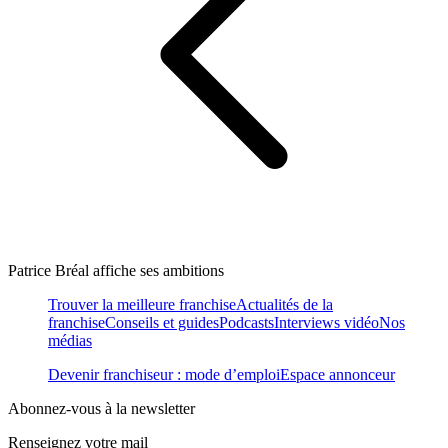
Patrice Bréal affiche ses ambitions
Trouver la meilleure franchise
Actualités de la
franchise
Conseils et guides
Podcasts
Interviews vidéo
Nos
médias
Devenir franchiseur : mode d’emploi
Espace annonceur
Abonnez-vous à la newsletter
Renseignez votre mail