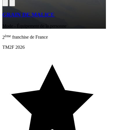
GRAIN DE MALICE
Mode - Équipement de la personne
ème
2
franchise de France
TM2F 2026