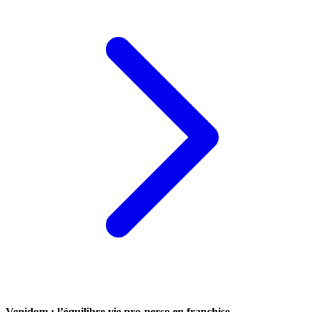
Venidom : l’équilibre vie pro-perso en franchise