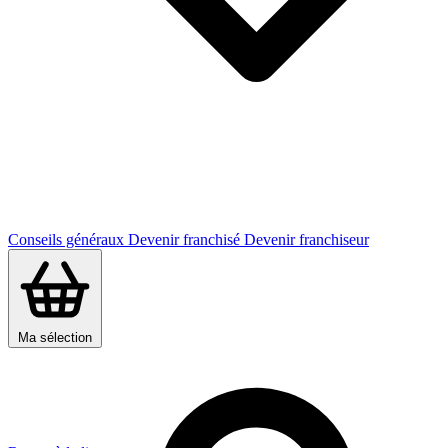
Conseils généraux
Devenir franchisé
Devenir franchiseur
Ma sélection