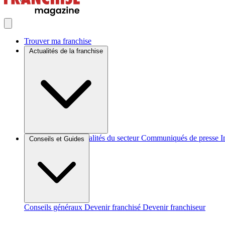
Trouver ma franchise
Actualités de la franchise
Brèves et actus
Actualités du secteur
Communiqués de presse
I
Conseils et Guides
Conseils généraux
Devenir franchisé
Devenir franchiseur