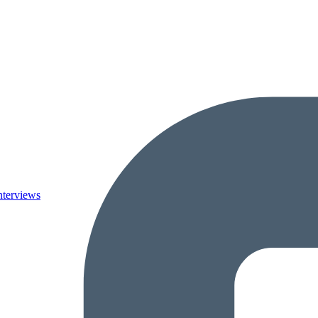
nterviews