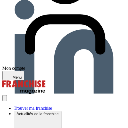
Mon compte
Menu
Trouver ma franchise
Actualités de la franchise