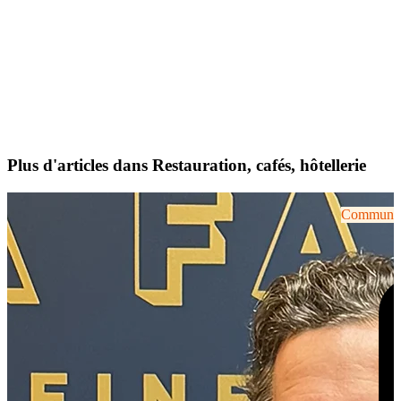
Plus d'articles dans Restauration, cafés, hôtellerie
Communiqu