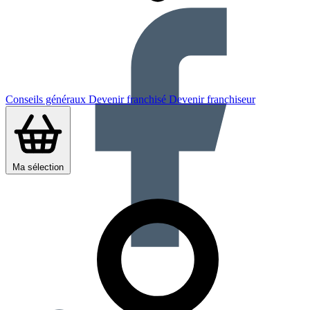
Conseils généraux
Devenir franchisé
Devenir franchiseur
Ma sélection