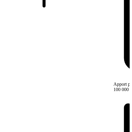
Apport pe
100 000 