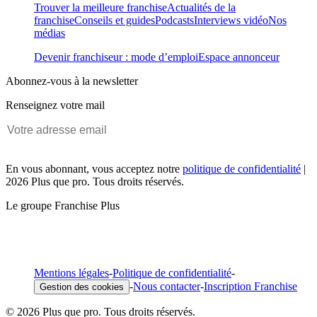
Trouver la meilleure franchise
Actualités de la
franchise
Conseils et guides
Podcasts
Interviews vidéo
Nos
médias
Devenir franchiseur : mode d’emploi
Espace annonceur
Abonnez-vous à la newsletter
Renseignez votre mail
En vous abonnant, vous acceptez notre
politique de confidentialité
|
2026 Plus que pro. Tous droits réservés.
Le groupe Franchise Plus
Mentions légales
-
Politique de confidentialité
-
-
Nous contacter
-
Inscription Franchise
Gestion des cookies
© 2026 Plus que pro. Tous droits réservés.