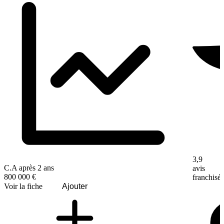
3,9
C.A après 2 ans
avis
800 000 €
franchisé
Voir la fiche
Ajouter