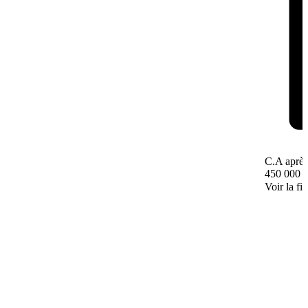
C.A après
450 000 
Voir la fi