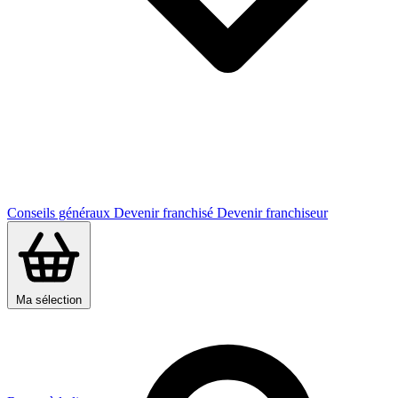
Conseils généraux
Devenir franchisé
Devenir franchiseur
Ma sélection