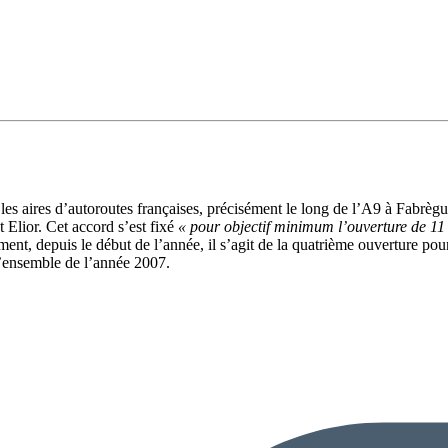
les aires d’autoroutes françaises, précisément le long de l’A9 à Fabrègu
 Elior. Cet accord s’est fixé
« pour objectif minimum l’ouverture de 11 
ment, depuis le début de l’année, il s’agit de la quatrième ouverture po
l’ensemble de l’année 2007.