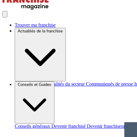
Trouver ma franchise
Actualités de la franchise
Brèves et actus
Actualités du secteur
Communiqués de presse
I
Conseils et Guides
Conseils généraux
Devenir franchisé
Devenir franchiseur