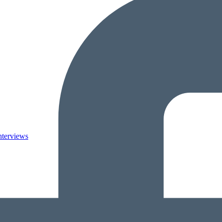
nterviews