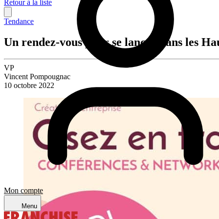
Retour à la liste
Tendance
Un rendez-vous pour se lancer dans les Ha
VP
Vincent Pompougnac
10 octobre 2022
Mon compte
Menu