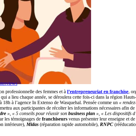
nterviews
ion professionnelle des femmes et à
l’entrepreneuriat en franchise
, o
, qui a lieu chaque année, se déroulera cette fois-ci dans la région Haut
h à 18h à l’agence In Extenso de Wasquehal. Pensée comme un
« rendez
mettra aux participantes de récolter les informations nécessaires afin de
dre
», « 5 conseils pour réussir son
business plan
», « Les dispositifs 
 par les témoignages de
franchiseurs
venus présenter leur enseigne et d
n intérieure),
Midas
(réparation rapide automobile),
RNPC
(rééducation