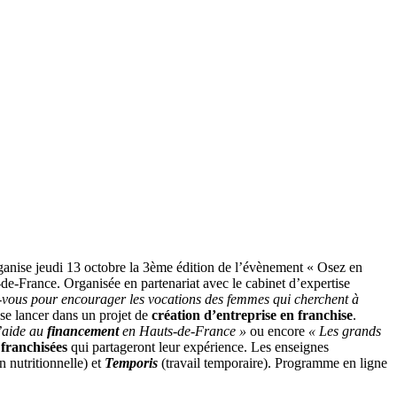
rganise jeudi 13 octobre la 3ème édition de l’évènement « Osez en
s-de-France. Organisée en partenariat avec le cabinet d’expertise
-vous pour encourager les vocations des femmes qui cherchent à
 se lancer dans un projet de
création d’entreprise en franchise
.
d’aide au
financement
en Hauts-de-France »
ou encore
« Les grands
e
franchisées
qui partageront leur expérience. Les enseignes
 nutritionnelle) et
Temporis
(travail temporaire). Programme en ligne