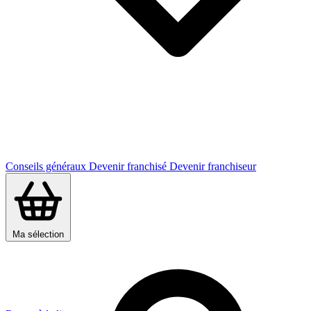
Conseils généraux
Devenir franchisé
Devenir franchiseur
Ma sélection