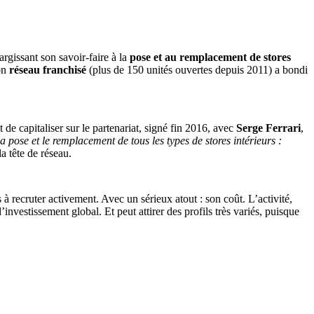
argissant son savoir-faire à la
pose et au remplacement de stores
son
réseau franchisé
(plus de 150 unités ouvertes depuis 2011) a bondi
t de capitaliser sur le partenariat, signé fin 2016, avec
Serge Ferrari
,
a pose et le remplacement de tous les types de stores intérieurs :
a tête de réseau.
à recruter activement. Avec un sérieux atout : son coût. L’activité,
investissement global. Et peut attirer des profils très variés, puisque