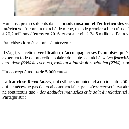
Huit ans après ses débuts dans la
modernisation et l’entretien des vo
intérieurs
. Encore un marché de niche, mais le premier a bien réussi 
à 20,2 millions d’euros en 2016, et est attendu à 24,5 millions d’euro
Franchisés formés et prêts à intervenir
Il s’agit, via cette diversification, d’accompagner ses
franchisés
qui ét
expert en toile de protection solaire de haute technicité.
« Les
franchi
enrouleur (60% des ventes), rouleau « jour/nuit », vénitien (27%), sto
Un concept à moins de 5 000 euros
La
franchise
Repar’stores
, qui estime son potentiel à un total de 250
qui ne nécessite pas de local commercial et peut s’exercer seul, est ai
ne sont requis que «
des aptitudes manuelles et le goût du relationnel 
Partager sur :