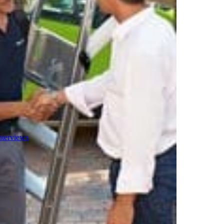
nterviews