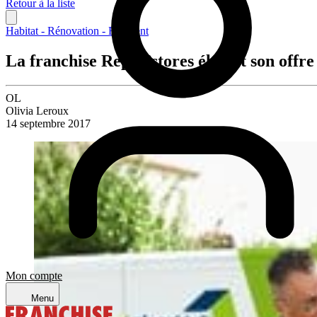
Retour à la liste
Habitat - Rénovation - Bâtiment
La franchise Repar’stores élargit son offre
OL
Olivia Leroux
14 septembre 2017
Mon compte
Menu