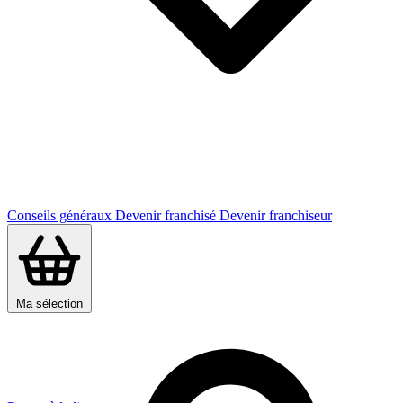
Conseils généraux
Devenir franchisé
Devenir franchiseur
Ma sélection