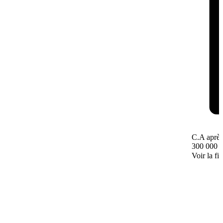
C.A après
300 000 
Voir la fi