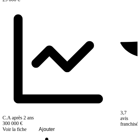
3,7
C.A après 2 ans
avis
300 000 €
franchisé
Voir la fiche
Ajouter