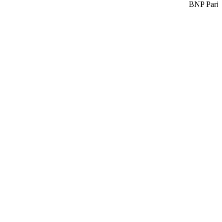
BNP Pariba