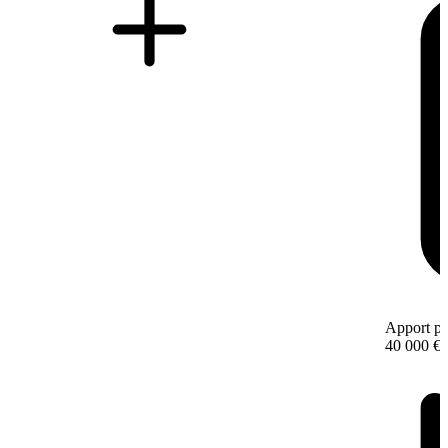
Apport pe
40 000 €