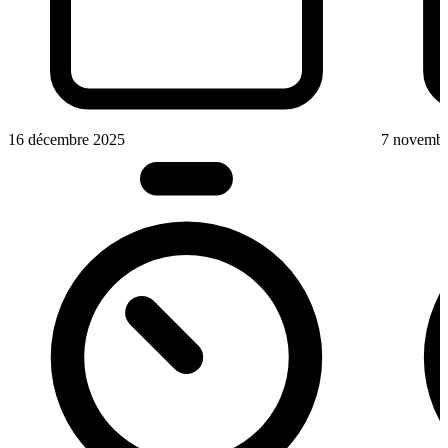
16 décembre 2025
7 novembr