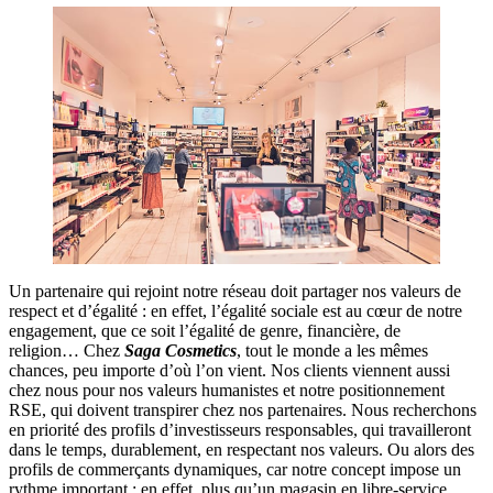
Un partenaire qui rejoint notre réseau doit partager nos valeurs de
respect et d’égalité : en effet, l’égalité sociale est au cœur de notre
engagement, que ce soit l’égalité de genre, financière, de
religion… Chez
Saga Cosmetics
, tout le monde a les mêmes
chances, peu importe d’où l’on vient. Nos clients viennent aussi
chez nous pour nos valeurs humanistes et notre positionnement
RSE, qui doivent transpirer chez nos partenaires. Nous recherchons
en priorité des profils d’investisseurs responsables, qui travailleront
dans le temps, durablement, en respectant nos valeurs. Ou alors des
profils de commerçants dynamiques, car notre concept impose un
rythme important : en effet, plus qu’un magasin en libre-service,