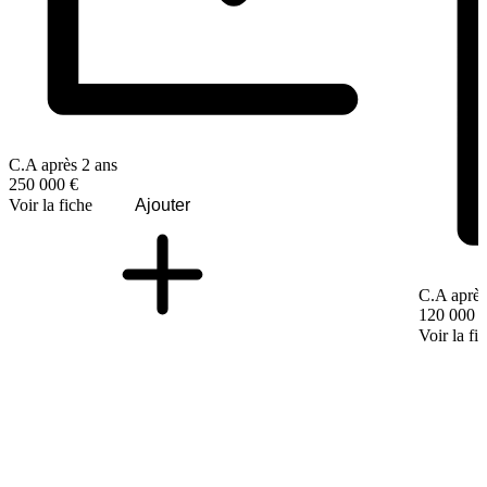
C.A après 2 ans
250 000 €
Voir la fiche
Ajouter
C.A après
120 000 
Voir la fi