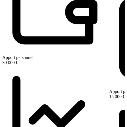
Apport personnel
30 000 €
Apport pe
15 000 €