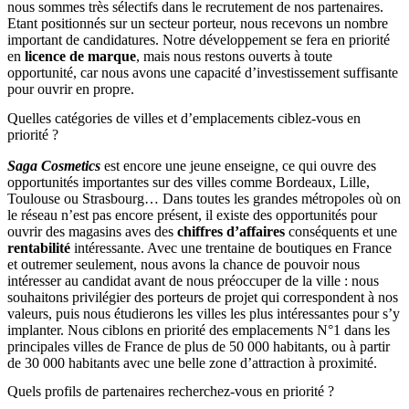
nous sommes très sélectifs dans le recrutement de nos partenaires.
Etant positionnés sur un secteur porteur, nous recevons un nombre
important de candidatures. Notre développement se fera en priorité
en
licence de marque
, mais nous restons ouverts à toute
opportunité, car nous avons une capacité d’investissement suffisante
pour ouvrir en propre.
Quelles catégories de villes et d’emplacements ciblez-vous en
priorité ?
Saga Cosmetics
est encore une jeune enseigne, ce qui ouvre des
opportunités importantes sur des villes comme Bordeaux, Lille,
Toulouse ou Strasbourg… Dans toutes les grandes métropoles où on
le réseau n’est pas encore présent, il existe des opportunités pour
ouvrir des magasins aves des
chiffres d’affaires
conséquents et une
rentabilité
intéressante. Avec une trentaine de boutiques en France
et outremer seulement, nous avons la chance de pouvoir nous
intéresser au candidat avant de nous préoccuper de la ville : nous
souhaitons privilégier des porteurs de projet qui correspondent à nos
valeurs, puis nous étudierons les villes les plus intéressantes pour s’y
implanter. Nous ciblons en priorité des emplacements N°1 dans les
principales villes de France de plus de 50 000 habitants, ou à partir
de 30 000 habitants avec une belle zone d’attraction à proximité.
Quels profils de partenaires recherchez-vous en priorité ?