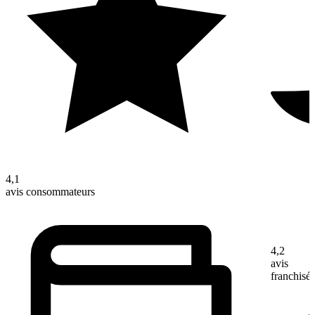
4,1
avis consommateurs
4,2
avis
franchisé