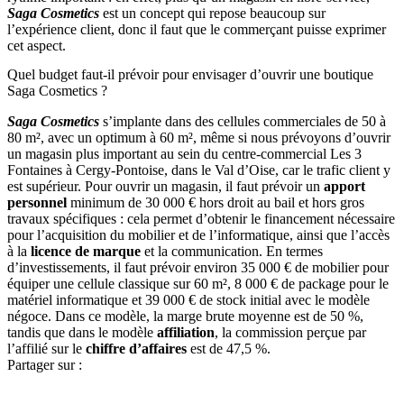
Saga Cosmetics
est un concept qui repose beaucoup sur
l’expérience client, donc il faut que le commerçant puisse exprimer
cet aspect.
Quel budget faut-il prévoir pour envisager d’ouvrir une boutique
Saga Cosmetics ?
Saga Cosmetics
s’implante dans des cellules commerciales de 50 à
80 m², avec un optimum à 60 m², même si nous prévoyons d’ouvrir
un magasin plus important au sein du centre-commercial Les 3
Fontaines à Cergy-Pontoise, dans le Val d’Oise, car le trafic client y
est supérieur. Pour ouvrir un magasin, il faut prévoir un
apport
personnel
minimum de 30 000 € hors droit au bail et hors gros
travaux spécifiques : cela permet d’obtenir le financement nécessaire
pour l’acquisition du mobilier et de l’informatique, ainsi que l’accès
à la
licence de marque
et la communication. En termes
d’investissements, il faut prévoir environ 35 000 € de mobilier pour
équiper une cellule classique sur 60 m², 8 000 € de package pour le
matériel informatique et 39 000 € de stock initial avec le modèle
négoce. Dans ce modèle, la marge brute moyenne est de 50 %,
tandis que dans le modèle
affiliation
, la commission perçue par
l’affilié sur le
chiffre d’affaires
est de 47,5 %.
Partager sur :