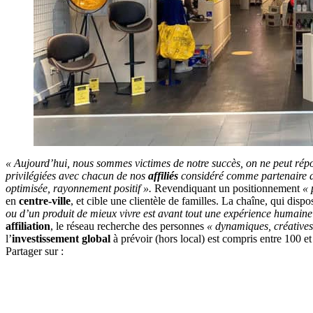
« Aujourd’hui, nous sommes victimes de notre succès, on ne peut répo
privilégiées avec chacun de nos
affiliés
considéré comme partenaire ass
optimisée, rayonnement positif ».
Revendiquant un positionnement
« 
en
centre-ville
, et cible une clientèle de familles. La chaîne, qui dis
ou d’un produit de mieux vivre est avant tout une expérience humaine
affiliation
, le réseau recherche des personnes
« dynamiques, créatives
l’
investissement global
à prévoir (hors local) est compris entre 100 e
Partager sur :