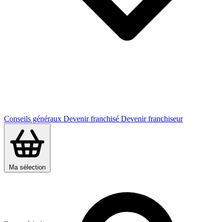
Conseils généraux
Devenir franchisé
Devenir franchiseur
Ma sélection