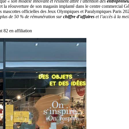
e que
« son modèle innovant et résilient attire l’attention des
entrepreneu
et la réouverture de son magasin implanté dans le centre commercial Gé
mascottes officielles des Jeux Olympiques et Paralympiques Paris 202
t plus de 50 % de rémunération sur
chiffre d’affaires
et l’accès à la mei
82 en affiliation