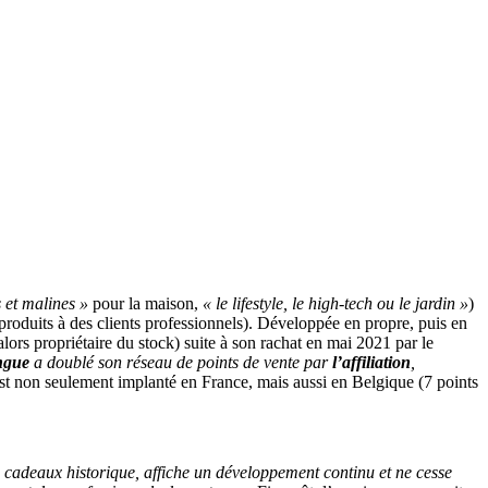
 et malines »
pour la maison,
« le lifestyle, le high-tech ou le jardin »
)
 produits à des clients professionnels). Développée en propre, puis en
 alors propriétaire du stock) suite à son rachat en mai 2021 par le
ngue
a doublé son réseau de points de vente par
l’affiliation
,
st non seulement implanté en France, mais aussi en Belgique (7 points
e cadeaux historique, affiche un développement continu et ne cesse