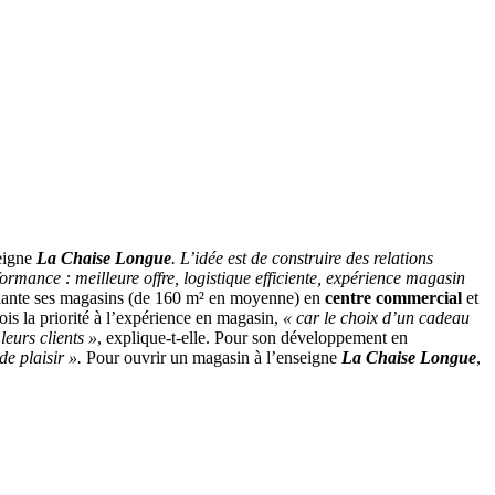
eigne
La Chaise Longue
. L’idée est de construire des relations
rmance : meilleure offre, logistique efficiente, expérience magasin
ante ses magasins (de 160 m² en moyenne) en
centre commercial
et
is la priorité à l’expérience en magasin,
« car le choix d’un cadeau
eurs clients »
, explique-t-elle. Pour son développement en
e plaisir ».
Pour ouvrir un magasin à l’enseigne
La Chaise Longue
,