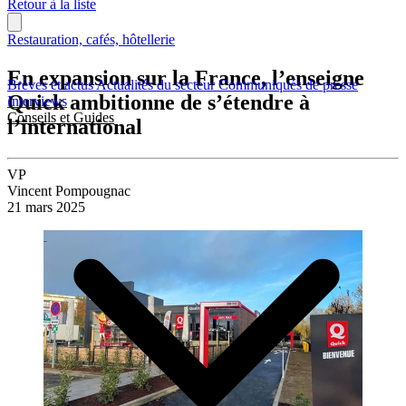
Retour à la liste
Restauration, cafés, hôtellerie
En expansion sur la France, l’enseigne
Brèves et actus
Actualités du secteur
Communiqués de presse
Quick ambitionne de s’étendre à
Interviews
Conseils et Guides
l’international
VP
Vincent Pompougnac
21 mars 2025