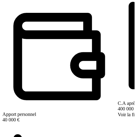
C.A après
400 000 
Apport personnel
Voir la fi
40 000 €