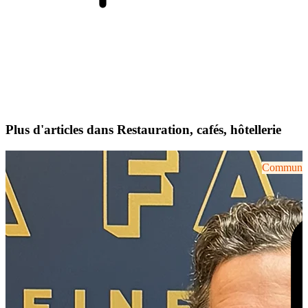
Plus d'articles dans Restauration, cafés, hôtellerie
Communiqu