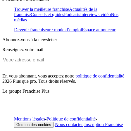
Trouver la meilleure franchise
Actualités de la
franchise
Conseils et guides
Podcasts
Interviews vidéo
Nos
médias
Devenir franchiseur : mode d’emploi
Espace annonceur
Abonnez-vous à la newsletter
Renseignez votre mail
En vous abonnant, vous acceptez notre
politique de confidentialité
|
2026 Plus que pro. Tous droits réservés.
Le groupe Franchise Plus
Mentions légales
-
Politique de confidentialité
-
-
Nous contacter
-
Inscription Franchise
Gestion des cookies