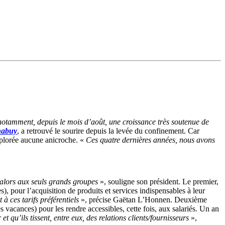
ec notamment, depuis le mois d’août, une croissance très soutenue de
abuy
, a retrouvé le sourire depuis la levée du confinement. Car
déplorée aucune anicroche. «
Ces quatre dernières années, nous avons
alors aux seuls grands groupes
», souligne son président. Le premier,
, pour l’acquisition de produits et services indispensables à leur
à ces tarifs préférentiels
», précise Gaëtan L’Honnen. Deuxième
s vacances) pour les rendre accessibles, cette fois, aux salariés. Un an
t qu’ils tissent, entre eux, des relations clients/fournisseurs
»,