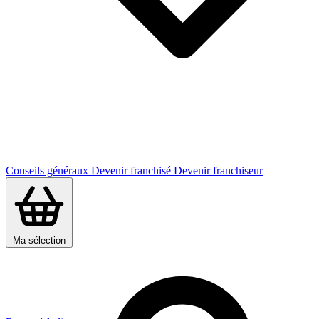
Conseils généraux
Devenir franchisé
Devenir franchiseur
Ma sélection