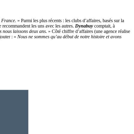
e France.
» Parmi les plus récents : les clubs d’affaires, basés sur la
e recommandent les uns avec les autres.
Dynabuy
comptait, à
us nous laissons deux ans.
» Côté chiffre d’affaires (une agence réalise
jouter : «
Nous ne sommes qu’au début de notre histoire et avons