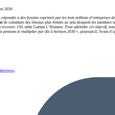
zon 2030
 répondre à des besoins exprimés par les trois millions d’entreprises d
se
de constituer des réseaux plus fermés au sein desquels les membres s
n recenser 150
, table Gaëtan L’Honnen.
Pour atteindre cet objectif, no
s pensons le multiplier par dix à horizon 2030
», poursuit-il. Avant d’a
nterviews