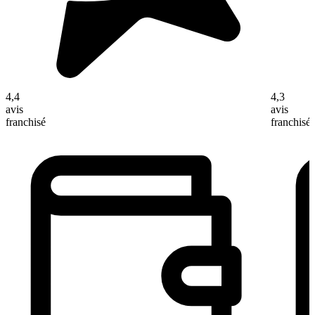
4,4
4,3
avis
avis
franchisé
franchisé