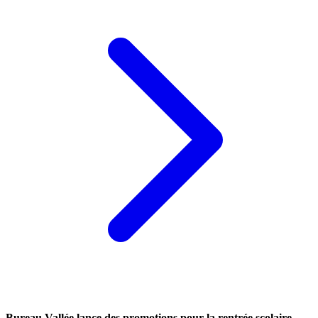
Bureau Vallée lance des promotions pour la rentrée scolaire