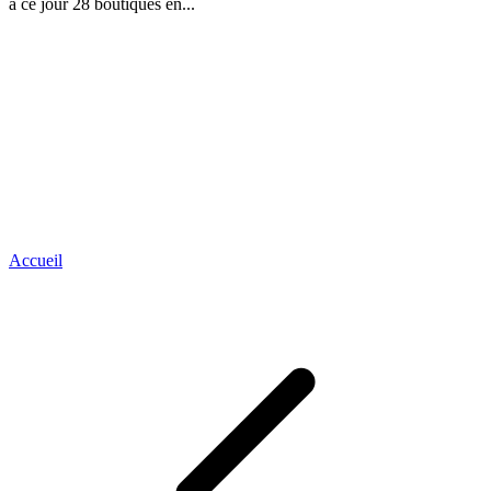
à ce jour 28 boutiques en...
Accueil