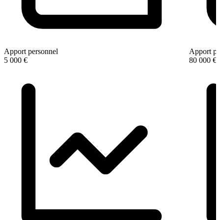
Apport personnel
Apport pe
5 000 €
80 000 €