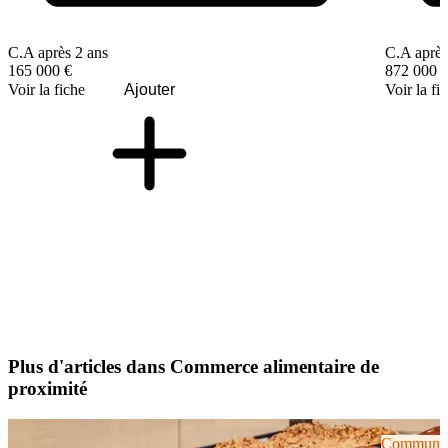
C.A après 2 ans
C.A après
165 000 €
872 000 
Voir la fiche
Ajouter
Voir la fi
Plus d'articles dans Commerce alimentaire de
proximité
Communiqu