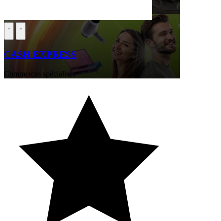
CASH EXPRESS
Commerces spécialisés