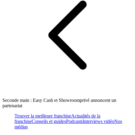
Seconde main : Easy Cash et Showroomprivé annoncent un
partenariat
Trouver la meilleure franchise
Actualités de la
franchise
Conseils et guides
Podcasts
Interviews vidéo
Nos
médias