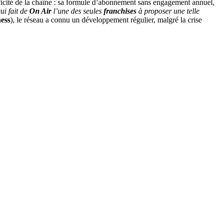
ficité de la chaîne : sa formule d’abonnement sans engagement annuel,
ui fait de
On Air
l’une des seules
franchises
à proposer une telle
ness
), le réseau a connu un développement régulier, malgré la crise