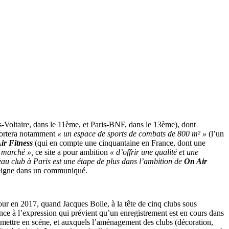
s-Voltaire, dans le 11ème, et Paris-BNF, dans le 13ème), dont
mportera notamment
« un espace de sports de combats de 800 m² »
(l’un
ir Fitness
(qui en compte une cinquantaine en France, dont une
u marché »,
ce site a pour ambition
« d’offrir une qualité et une
au club à Paris est une étape de plus dans l’ambition de
On Air
seigne dans un communiqué.
jour en 2017, quand Jacques Bolle, à la tête de cinq clubs sous
ence à l’expression qui prévient qu’un enregistrement est en cours dans
 mettre en scène, et auxquels l’aménagement des clubs (décoration,