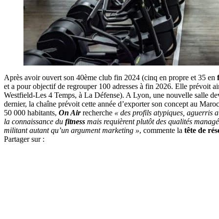
Après avoir ouvert son 40ème club fin 2024 (cinq en propre et 35 en
et a pour objectif de regrouper 100 adresses à fin 2026. Elle prévoit a
Westfield-Les 4 Temps, à La Défense). A Lyon, une nouvelle salle dev
dernier, la chaîne prévoit cette année d’exporter son concept au Mar
50 000 habitants,
On Air
recherche
« des profils atypiques, aguerris
la connaissance du
fitness
mais requièrent plutôt des qualités managér
militant autant qu’un argument marketing »
, commente la
tête de ré
Partager sur :