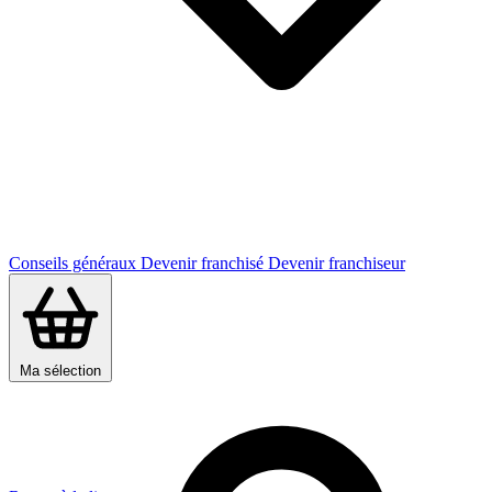
Conseils généraux
Devenir franchisé
Devenir franchiseur
Ma sélection