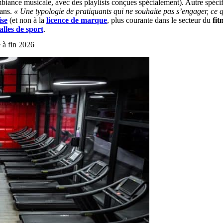
biance musicale, avec des playlists conçues spécialement). Autre spéci
 ans.
« Une typologie de pratiquants qui ne souhaite pas s’engager, ce q
ise
(et non à la
licence de marque
, plus courante dans le secteur du
fit
alles de sport
.
 à fin 2026