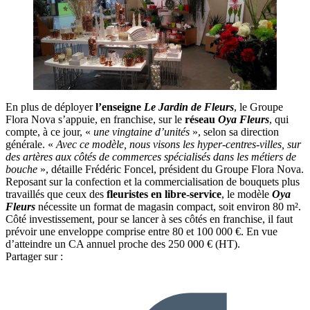
En plus de déployer
l’enseigne
Le Jardin de Fleurs
, le Groupe
Flora Nova s’appuie, en franchise, sur le
réseau
Oya Fleurs
, qui
compte, à ce jour, «
une vingtaine d’unités
», selon sa direction
générale. «
Avec ce modèle, nous visons les hyper-centres-villes, sur
des artères aux côtés de commerces spécialisés dans les métiers de
bouche
», détaille Frédéric Foncel, président du Groupe Flora Nova.
Reposant sur la confection et la commercialisation de bouquets plus
travaillés que ceux des
fleuristes en libre-service
, le modèle
Oya
Fleurs
nécessite un format de magasin compact, soit environ 80 m².
Côté investissement, pour se lancer à ses côtés en franchise, il faut
prévoir une enveloppe comprise entre 80 et 100 000 €. En vue
d’atteindre un CA annuel proche des 250 000 € (HT).
Partager sur :