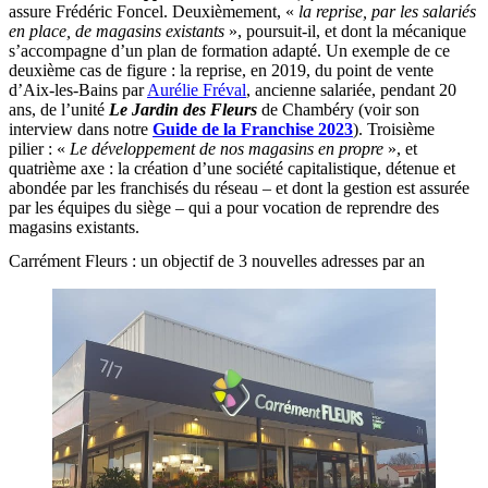
assure Frédéric Foncel. Deuxièmement, «
la reprise, par les salariés
en place, de magasins existants
», poursuit-il, et dont la mécanique
s’accompagne d’un plan de formation adapté. Un exemple de ce
deuxième cas de figure : la reprise, en 2019, du point de vente
d’Aix-les-Bains par
Aurélie Fréval
, ancienne salariée, pendant 20
ans, de l’unité
Le Jardin des Fleurs
de Chambéry (voir son
interview dans notre
Guide de la Franchise 2023
). Troisième
pilier : «
Le développement de nos magasins en propre
», et
quatrième axe : la création d’une société capitalistique, détenue et
abondée par les franchisés du réseau – et dont la gestion est assurée
par les équipes du siège – qui a pour vocation de reprendre des
magasins existants.
Carrément Fleurs : un objectif de 3 nouvelles adresses par an