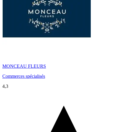
MONCEAU FLEURS
Commerces spécialisés
4,3