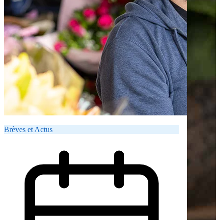
Brèves et Actus