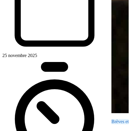
25 novembre 2025
Brèves et 