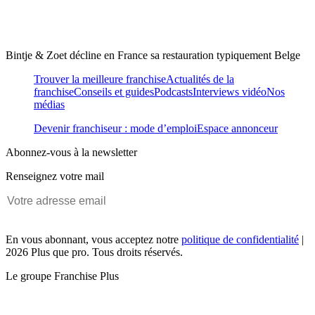
Bintje & Zoet décline en France sa restauration typiquement Belge
Trouver la meilleure franchise
Actualités de la
franchise
Conseils et guides
Podcasts
Interviews vidéo
Nos
médias
Devenir franchiseur : mode d’emploi
Espace annonceur
Abonnez-vous à la newsletter
Renseignez votre mail
En vous abonnant, vous acceptez notre
politique de confidentialité
|
2026 Plus que pro. Tous droits réservés.
Le groupe Franchise Plus