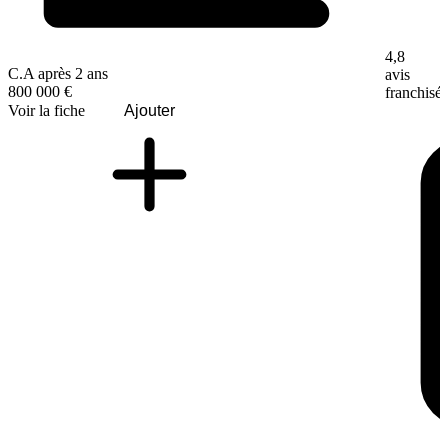
4,8
C.A après 2 ans
avis
800 000 €
franchisé
Voir la fiche
Ajouter