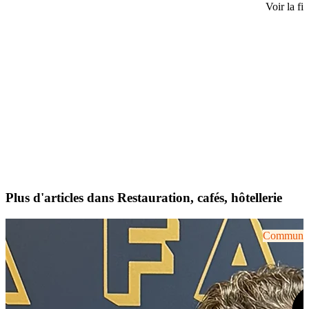
Voir la fi
Plus d'articles dans Restauration, cafés, hôtellerie
Communiqu