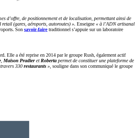
es d’offre, de positionnement et de localisation, permettant ainsi de
 retail (gares, aéroports, autoroutes) ».
Enseigne
« à l’ADN artisanal
éroports. Son
savoir-faire
traditionnel s’appuie sur un laboratoire
. Elle a été reprise en 2014 par le groupe Rush, également actif
e
,
Maison Pradier
et
Roberta
permet de constituer une plateforme de
à travers 330
restaurants
»,
souligne dans son communiqué le groupe