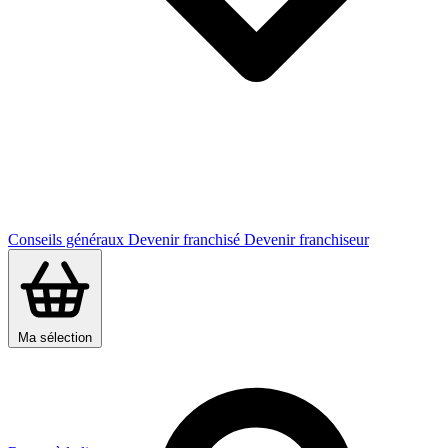
Conseils généraux
Devenir franchisé
Devenir franchiseur
Ma sélection