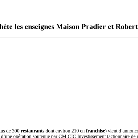
hète les enseignes Maison Pradier et Rober
lus de 300
restaurants
dont environ 210 en
franchise
) vient d’annonc
 d’une opération soutenue par CM-CIC Investissement (actionnaire de r