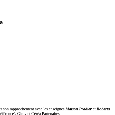
ta
er son rapprochement avec les enseignes
Maison Pradier
et
Roberta
éférence), Gimv et Céréa Partenaires.