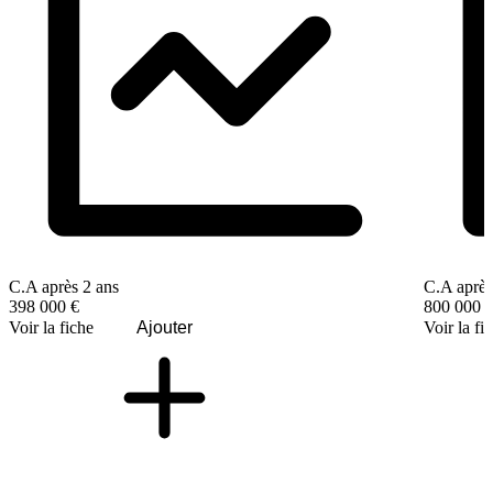
C.A après 2 ans
C.A après
398 000 €
800 000 
Voir la fiche
Ajouter
Voir la fi