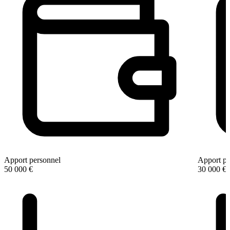
Apport personnel
Apport pe
50 000 €
30 000 €