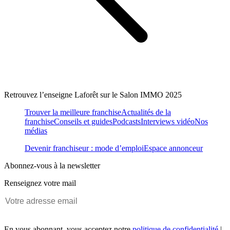
Retrouvez l’enseigne Laforêt sur le Salon IMMO 2025
Trouver la meilleure franchise
Actualités de la
franchise
Conseils et guides
Podcasts
Interviews vidéo
Nos
médias
Devenir franchiseur : mode d’emploi
Espace annonceur
Abonnez-vous à la newsletter
Renseignez votre mail
En vous abonnant, vous acceptez notre
politique de confidentialité
|