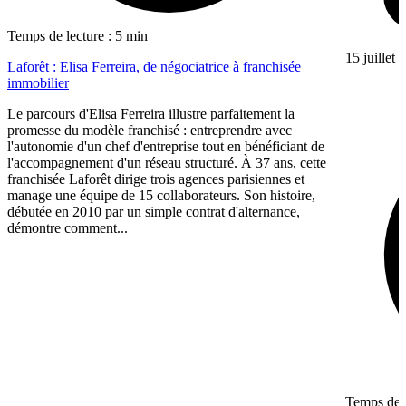
Temps de lecture : 5 min
15 juillet
Laforêt : Elisa Ferreira, de négociatrice à franchisée
immobilier
Le parcours d'Elisa Ferreira illustre parfaitement la
promesse du modèle franchisé : entreprendre avec
l'autonomie d'un chef d'entreprise tout en bénéficiant de
l'accompagnement d'un réseau structuré. À 37 ans, cette
franchisée Laforêt dirige trois agences parisiennes et
manage une équipe de 15 collaborateurs. Son histoire,
débutée en 2010 par un simple contrat d'alternance,
démontre comment...
Temps de l