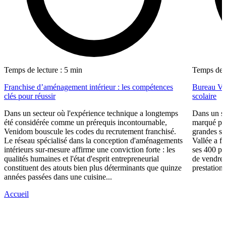
Temps de lecture : 5 min
Temps de l
Franchise d’aménagement intérieur : les compétences
Bureau Val
clés pour réussir
scolaire
Dans un secteur où l'expérience technique a longtemps
Dans un se
été considérée comme un prérequis incontournable,
marqué par
Venidom bouscule les codes du recrutement franchisé.
grandes su
Le réseau spécialisé dans la conception d'aménagements
Vallée a fa
intérieurs sur-mesure affirme une conviction forte : les
ses 400 po
qualités humaines et l'état d'esprit entrepreneurial
de vendre 
constituent des atouts bien plus déterminants que quinze
prestations
années passées dans une cuisine...
Accueil