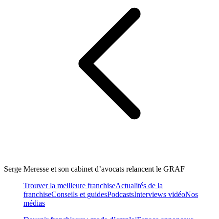
Serge Meresse et son cabinet d’avocats relancent le GRAF
Trouver la meilleure franchise
Actualités de la
franchise
Conseils et guides
Podcasts
Interviews vidéo
Nos
médias