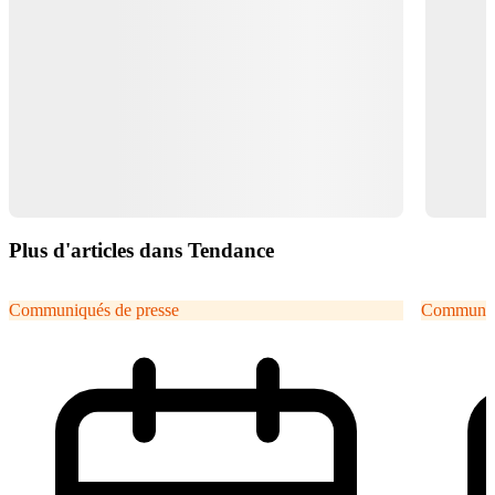
Plus d'articles dans Tendance
Communiqués de presse
Communiqu