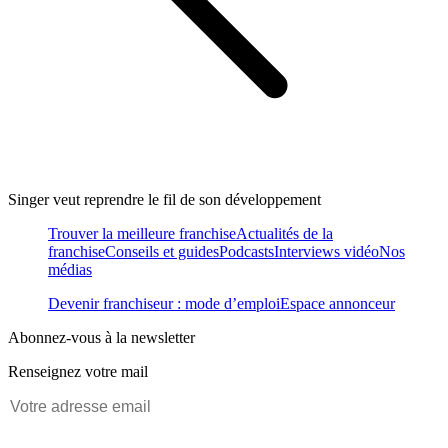
Singer veut reprendre le fil de son développement
Trouver la meilleure franchise
Actualités de la
franchise
Conseils et guides
Podcasts
Interviews vidéo
Nos
médias
Devenir franchiseur : mode d’emploi
Espace annonceur
Abonnez-vous à la newsletter
Renseignez votre mail