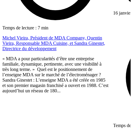
16 janvier
Temps de lecture : 7 min
Michel Vieira, Président de MDA Company, Quentin
Vieira, Responsable MDA Cuisine, et Sandra Ginestet,
Directrice du développement
« MDA a pour particularités d’être une entreprise
familiale, dynamique, pertinente, avec une visibilité à
très long terme. » Quel est le positionnement de
l’enseigne MDA sur le marché de l’électroménager ?
Sandra Ginestet : L’enseigne MDA a été créée en 1985
et son premier magasin franchisé a ouvert en 1988. C’est
aujourd’hui un réseau de 180...
Temps de l