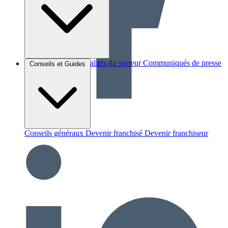
Brèves et actus
Actualités du secteur
Communiqués de presse
Conseils et Guides
Interviews
Conseils généraux
Devenir franchisé
Devenir franchiseur