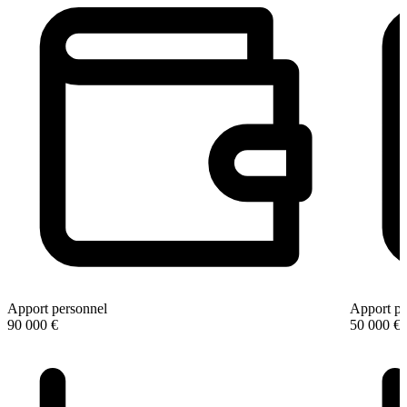
Apport personnel
Apport pe
90 000 €
50 000 €