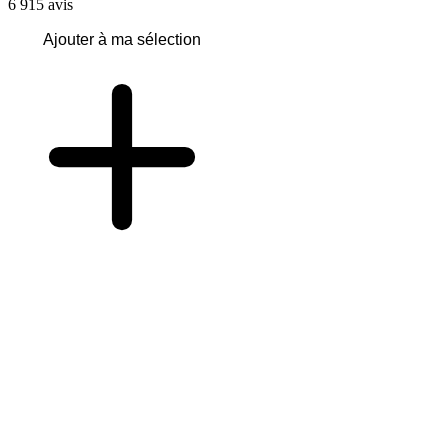
6 915
avis
Ajouter à ma sélection