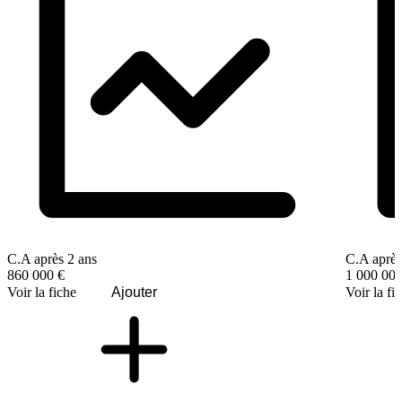
C.A après 2 ans
C.A après
860 000 €
1 000 000
Voir la fiche
Ajouter
Voir la fi