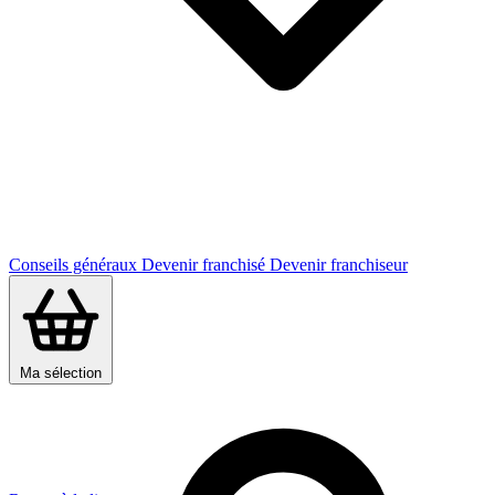
Conseils généraux
Devenir franchisé
Devenir franchiseur
Ma sélection