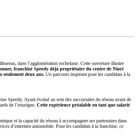
oreau, dans l’agglomération rochelaise. Cette ouverture illustre
nner, franchisé Speedy déjà propriétaire du centre de Niort
 en seulement deux ans.
Un parcours inspirant pour les candidats à la
chise Speedy. Ayant évolué au sein des succursales du réseau avant de
dards de l’enseigne.
Cette expérience préalable en tant que salarié
omique et la capacité du réseau à accompagner ses partenaires dans
ces d’entretien automobile. Pour les candidats à la franchise, ce