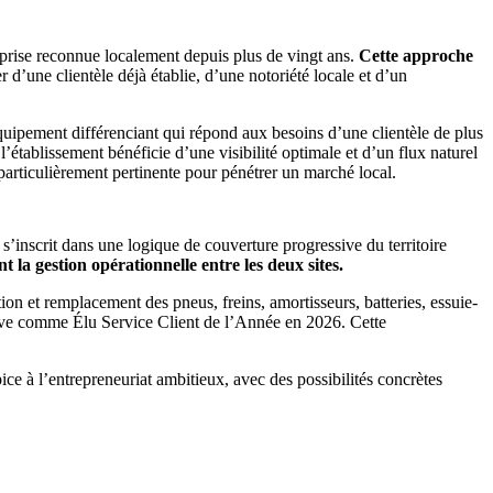
reprise reconnue localement depuis plus de vingt ans.
Cette approche
d’une clientèle déjà établie, d’une notoriété locale et d’un
uipement différenciant qui répond aux besoins d’une clientèle de plus
établissement bénéficie d’une visibilité optimale et d’un flux naturel
particulièrement pertinente pour pénétrer un marché local.
’inscrit dans une logique de couverture progressive du territoire
 la gestion opérationnelle entre les deux sites.
n et remplacement des pneus, freins, amortisseurs, batteries, essuie-
utive comme Élu Service Client de l’Année en 2026. Cette
e à l’entrepreneuriat ambitieux, avec des possibilités concrètes