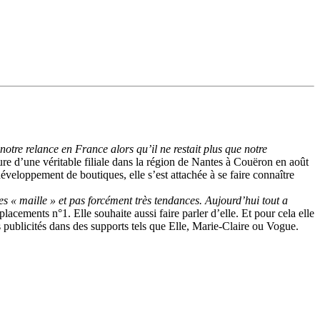
notre relance en France alors qu’il ne restait plus que notre
re d’une véritable filiale dans la région de Nantes à Couëron en août
veloppement de boutiques, elle s’est attachée à se faire connaître
s « maille » et pas forcément très tendances. Aujourd’hui tout a
acements n°1. Elle souhaite aussi faire parler d’elle. Et pour cela elle
 publicités dans des supports tels que Elle, Marie-Claire ou Vogue.