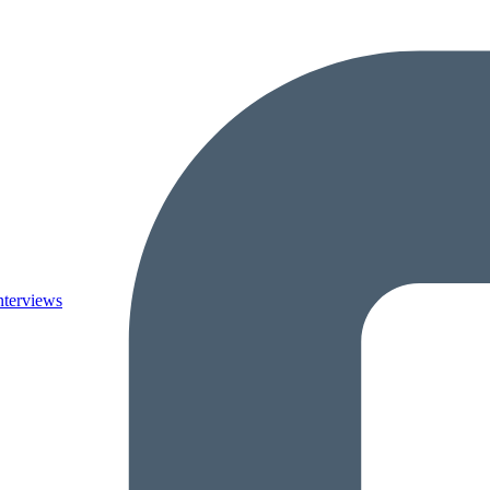
nterviews