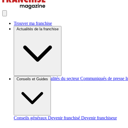
Trouver ma franchise
Actualités de la franchise
Brèves et actus
Actualités du secteur
Communiqués de presse
I
Conseils et Guides
Conseils généraux
Devenir franchisé
Devenir franchiseur