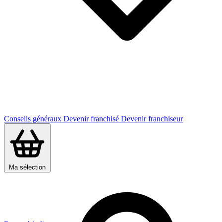
Conseils généraux
Devenir franchisé
Devenir franchiseur
Ma sélection