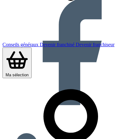
Conseils généraux
Devenir franchisé
Devenir franchiseur
Ma sélection