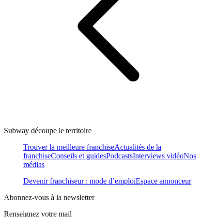
Subway découpe le territoire
Trouver la meilleure franchise
Actualités de la
franchise
Conseils et guides
Podcasts
Interviews vidéo
Nos
médias
Devenir franchiseur : mode d’emploi
Espace annonceur
Abonnez-vous à la newsletter
Renseignez votre mail