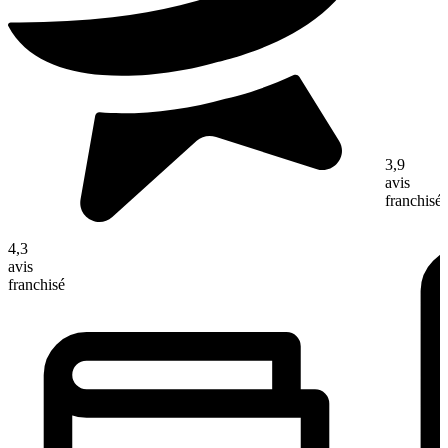
3,9
avis
franchisé
4,3
avis
franchisé