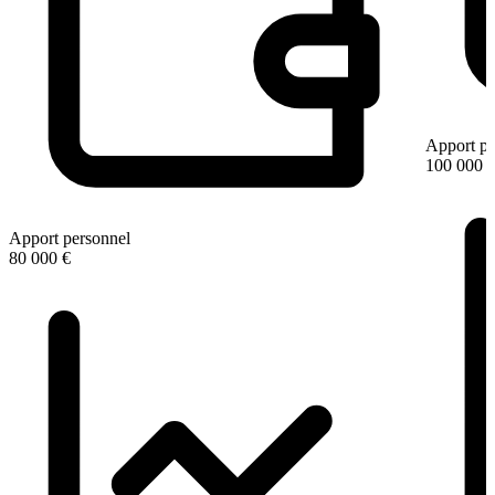
Apport pe
100 000 
Apport personnel
80 000 €