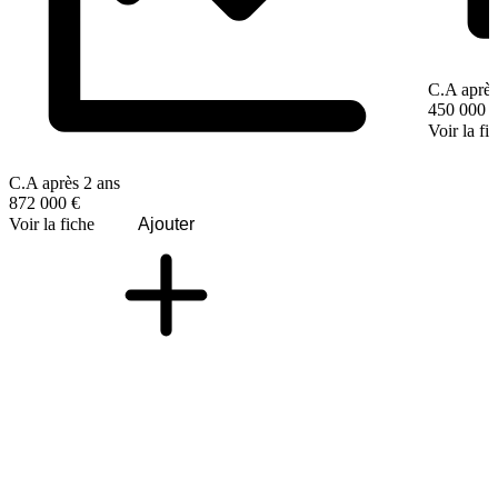
C.A après
450 000 
Voir la fi
C.A après 2 ans
872 000 €
Voir la fiche
Ajouter