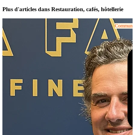
Plus d'articles dans Restauration, cafés, hôtellerie
Communiqu