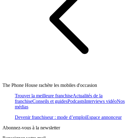
The Phone House rachète les mobiles d'occasion
Trouver la meilleure franchise
Actualités de la
franchise
Conseils et guides
Podcasts
Interviews vidéo
Nos
médias
Devenir franchiseur : mode d’emploi
Espace annonceur
Abonnez-vous à la newsletter