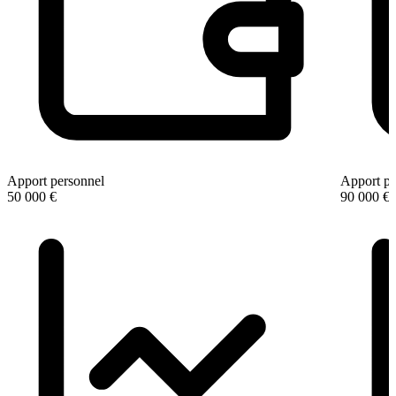
Apport personnel
Apport pe
50 000 €
90 000 €