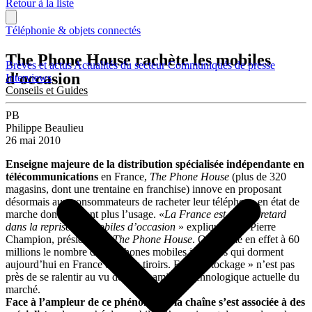
Retour à la liste
Téléphonie & objets connectés
The Phone House rachète les mobiles
Brèves et actus
Actualités du secteur
Communiqués de presse
d'occasion
Interviews
Conseils et Guides
PB
Philippe Beaulieu
26 mai 2010
Enseigne majeure de la distribution spécialisée indépendante en
télécommunications
en France,
The Phone House
(plus de 320
magasins, dont une trentaine en franchise) innove en proposant
désormais aux consommateurs de racheter leur téléphone en état de
marche dont ils n’ont plus l’usage. «
La France est très en retard
dans la reprise des mobiles d’occasion
» explique Jean-Pierre
Champion, président de
The Phone House
. On estime en effet à 60
millions le nombre de téléphones mobiles inutilisés qui dorment
aujourd’hui en France dans les tiroirs. Et ce « stockage » n’est pas
près de se ralentir au vu de la dynamique technologique actuelle du
marché.
Face à l’ampleur de ce phénomène, la chaîne s’est associée à des