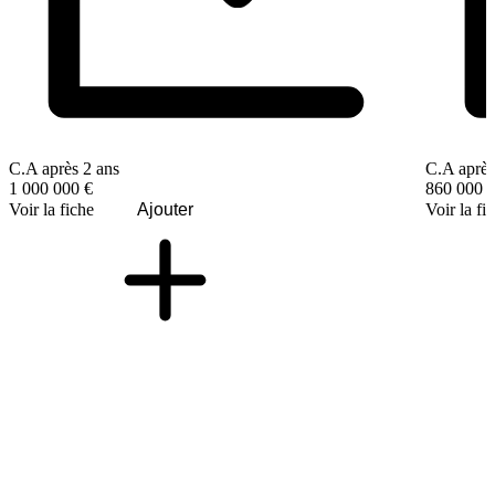
C.A après 2 ans
C.A après
1 000 000 €
860 000 
Voir la fiche
Ajouter
Voir la fi