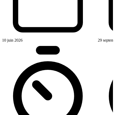
10 juin 2026
29 septem