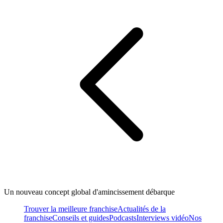
Un nouveau concept global d'amincissement débarque
Trouver la meilleure franchise
Actualités de la
franchise
Conseils et guides
Podcasts
Interviews vidéo
Nos