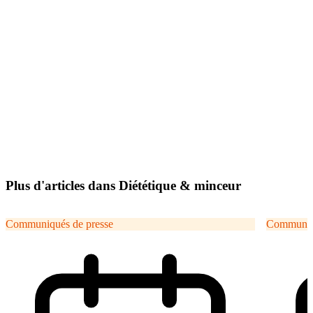
Plus d'articles dans Diététique & minceur
Communiqués de presse
Communiqu