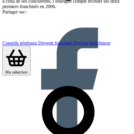
à celui de ses concurrents, l’enseigne compte recruter ses deux
premiers franchisés en 2006.
Partager sur :
Conseils généraux
Devenir franchisé
Devenir franchiseur
Ma sélection