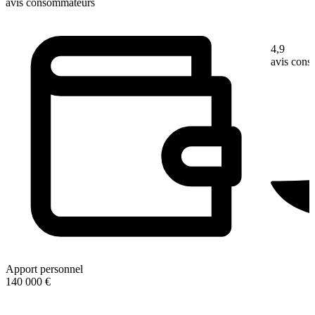
avis consommateurs
4,9
avis con
Apport personnel
140 000 €