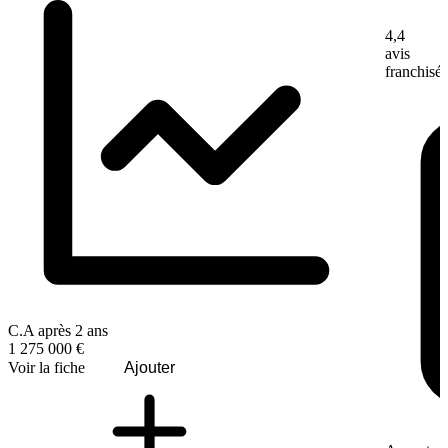
4,4
avis
franchisé
C.A après 2 ans
1 275 000 €
Voir la fiche
Ajouter