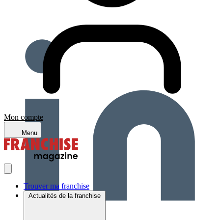
Mon compte
Menu
Trouver ma franchise
Actualités de la franchise