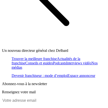
Un nouveau directeur général chez Delbard
Trouver la meilleure franchise
Actualités de la
franchise
Conseils et guides
Podcasts
Interviews vidéo
Nos
médias
Devenir franchiseur : mode d’emploi
Espace annonceur
Abonnez-vous à la newsletter
Renseignez votre mail