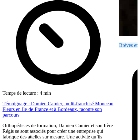
Brèves et 
Temps de lecture : 4 min
Témoignage : Damien Camier, multi-franchisé Monceau
Fleurs en Ile-de-France et à Bordeaux, raconte son
parcours
Orthopédistes de formation, Damien Camier et son frère
Régis se sont associés pour créer une entreprise qui
fabrique des attelles sur mesure. Une activité qu’ils