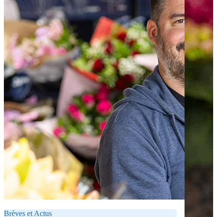
Brèves et Actus