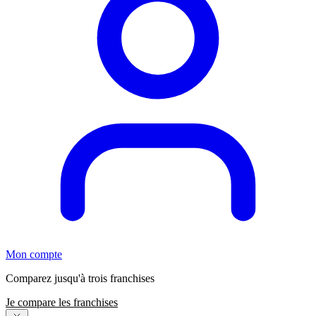
Mon compte
Comparez jusqu'à trois franchises
Je compare les franchises