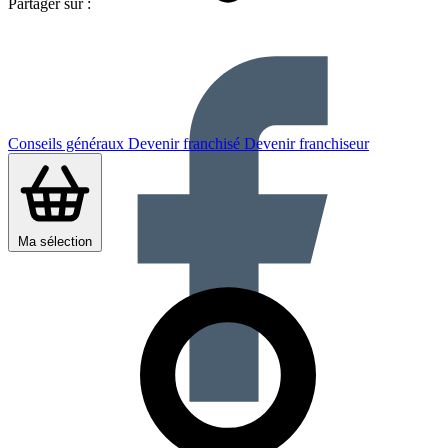
Partager sur :
Conseils généraux
Devenir franchisé
Devenir franchiseur
Ma sélection