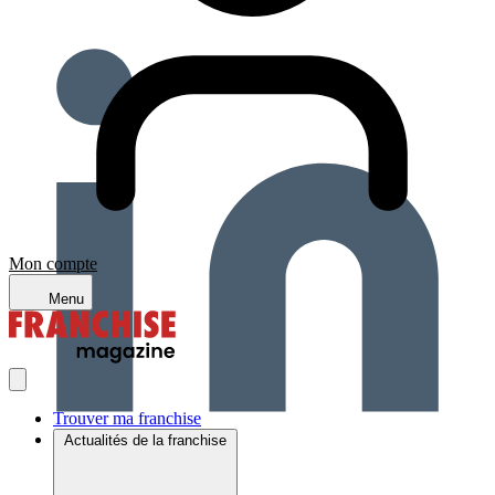
Mon compte
Menu
Trouver ma franchise
Actualités de la franchise