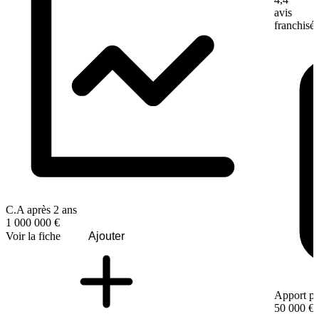
avis
franchisé
C.A après 2 ans
1 000 000 €
Voir la fiche
Ajouter
Apport pe
50 000 €