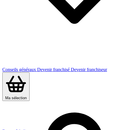
Conseils généraux
Devenir franchisé
Devenir franchiseur
Ma sélection