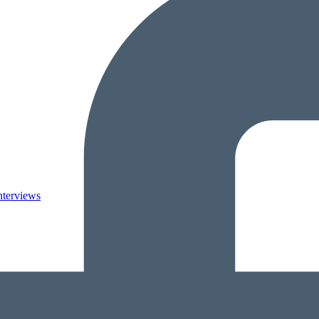
nterviews