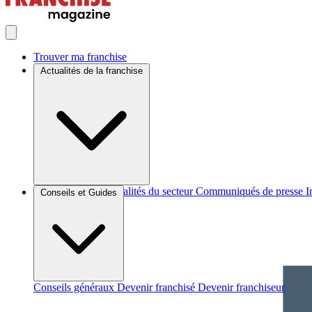
Trouver ma franchise
Actualités de la franchise
Brèves et actus
Actualités du secteur
Communiqués de presse
I
Conseils et Guides
Conseils généraux
Devenir franchisé
Devenir franchiseur