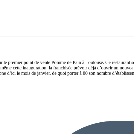
ir le premier point de vente Pomme de Pain à Toulouse. Ce restaurant s
nt même cette inauguration, la franchisée prévoir déjà d’ouvrir un nouvea
one d’ici le mois de janvier, de quoi porter à 80 son nombre d’établisse