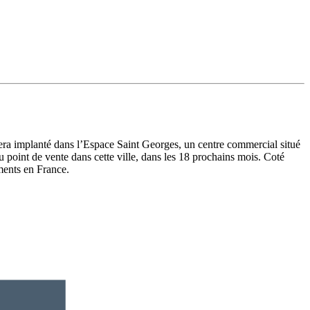
era implanté dans l’Espace Saint Georges, un centre commercial situé
u point de vente dans cette ville, dans les 18 prochains mois. Coté
ments en France.