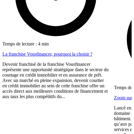
Temps de lecture : 4 min
La franchise Vousfinancer, pourquoi la choisir ?
Devenir franchisé de la franchise Vousfinancer
représente une opportunité stratégique dans le secteur du
courtage en crédit immobilier et en assurance de prêt.
Avec un marché en pleine expansion, devenir courtier
en crédit immobilier au sein de cette franchise offre un
Temps de l
accès direct aux meilleures conditions de financement et
aux taux les plus compétitifs du...
Zoom sur 
Lancé en 2
domaine de
bâtiment. 
qu’aux par
services e