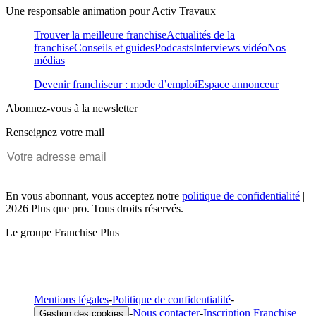
Une responsable animation pour Activ Travaux
Trouver la meilleure franchise
Actualités de la
franchise
Conseils et guides
Podcasts
Interviews vidéo
Nos
médias
Devenir franchiseur : mode d’emploi
Espace annonceur
Abonnez-vous à la newsletter
Renseignez votre mail
En vous abonnant, vous acceptez notre
politique de confidentialité
|
2026 Plus que pro. Tous droits réservés.
Le groupe Franchise Plus
Mentions légales
-
Politique de confidentialité
-
-
Nous contacter
-
Inscription Franchise
Gestion des cookies