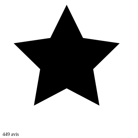
449
avis