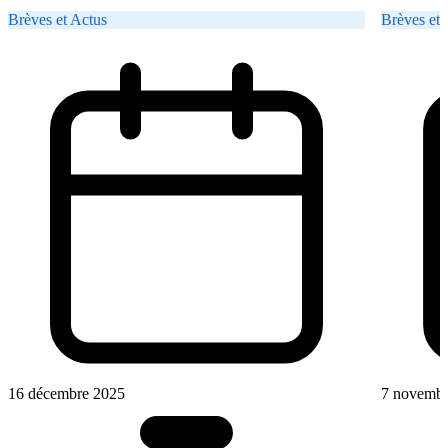
Brèves et Actus
Brèves et 
16 décembre 2025
7 novembr