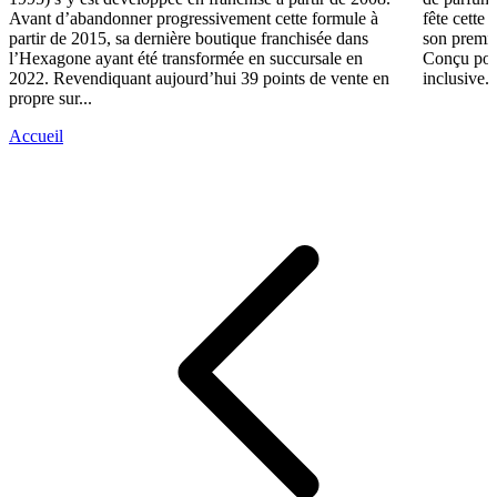
Avant d’abandonner progressivement cette formule à
fête cette
partir de 2015, sa dernière boutique franchisée dans
son premie
l’Hexagone ayant été transformée en succursale en
Conçu pour
2022. Revendiquant aujourd’hui 39 points de vente en
inclusive..
propre sur...
Accueil