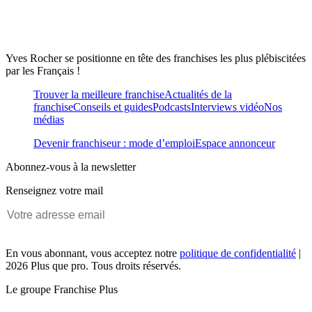
Yves Rocher se positionne en tête des franchises les plus plébiscitées
par les Français !
Trouver la meilleure franchise
Actualités de la
franchise
Conseils et guides
Podcasts
Interviews vidéo
Nos
médias
Devenir franchiseur : mode d’emploi
Espace annonceur
Abonnez-vous à la newsletter
Renseignez votre mail
En vous abonnant, vous acceptez notre
politique de confidentialité
|
2026 Plus que pro. Tous droits réservés.
Le groupe Franchise Plus