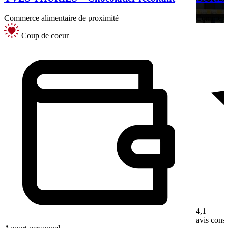
Commerce alimentaire de proximité
Commerces
Coup de coeur
4,1
avis con