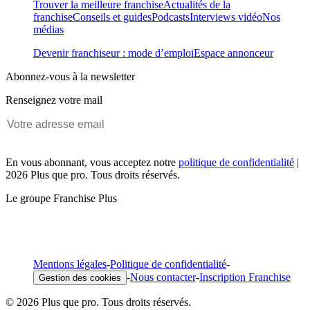
Trouver la meilleure franchise
Actualités de la
franchise
Conseils et guides
Podcasts
Interviews vidéo
Nos
médias
Devenir franchiseur : mode d’emploi
Espace annonceur
Abonnez-vous à la newsletter
Renseignez votre mail
En vous abonnant, vous acceptez notre
politique de confidentialité
|
2026 Plus que pro. Tous droits réservés.
Le groupe Franchise Plus
Mentions légales
-
Politique de confidentialité
-
-
Nous contacter
-
Inscription Franchise
Gestion des cookies
© 2026 Plus que pro. Tous droits réservés.