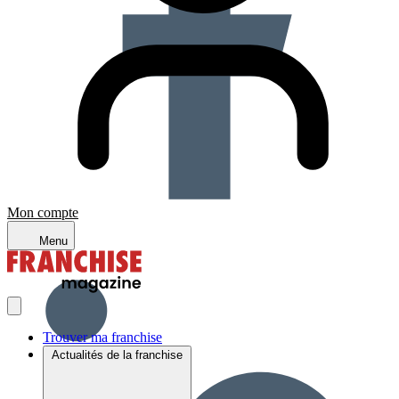
Mon compte
Menu
Trouver ma franchise
Actualités de la franchise