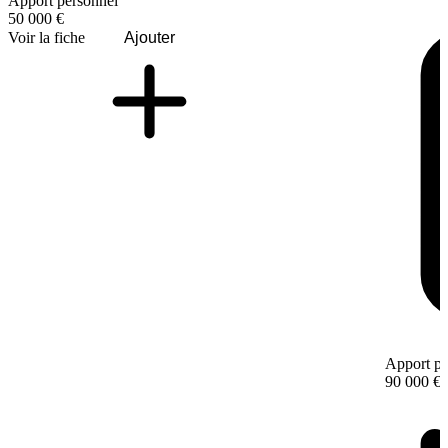
Apport personnel
50 000 €
Voir la fiche
Ajouter
Apport pe
90 000 €