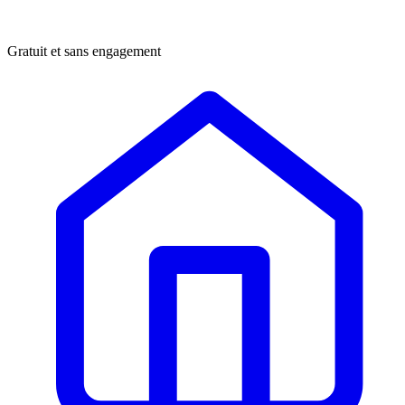
Gratuit et sans engagement