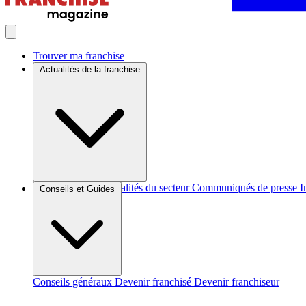
Trouver ma franchise
Actualités de la franchise
Brèves et actus
Actualités du secteur
Communiqués de presse
I
Conseils et Guides
Conseils généraux
Devenir franchisé
Devenir franchiseur