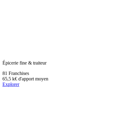
Épicerie fine & traiteur
81
Franchises
65,5 k€
d'apport moyen
Explorer