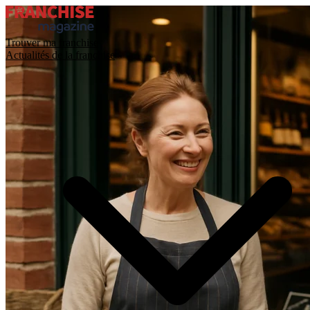
Trouver ma franchise
Actualités de la franchise