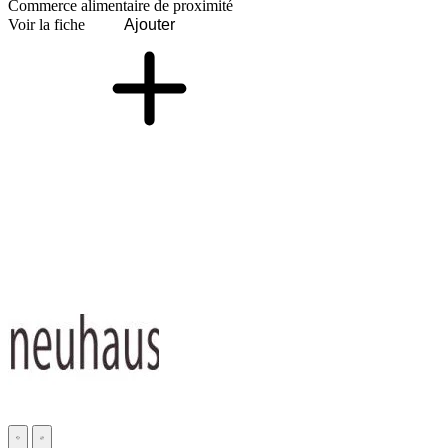
Commerce alimentaire de proximité
Voir la fiche
Ajouter