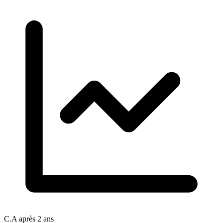
C.A après 2 ans