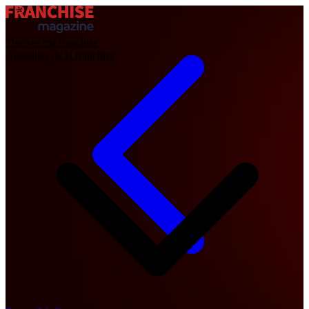
Trouver ma franchise
Actualités de la franchise