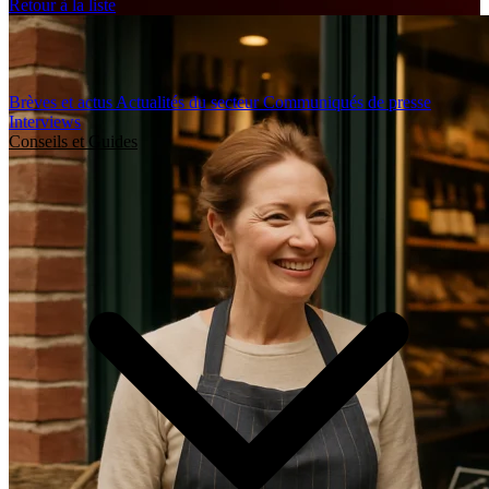
Retour à la liste
Brèves et actus
Actualités du secteur
Communiqués de presse
Interviews
Conseils et Guides