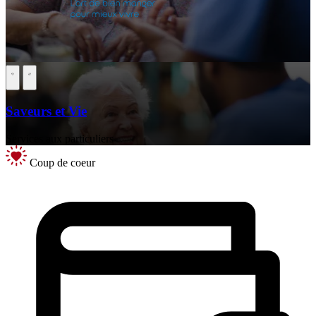
Saveurs et Vie
Services aux particuliers
Coup de coeur