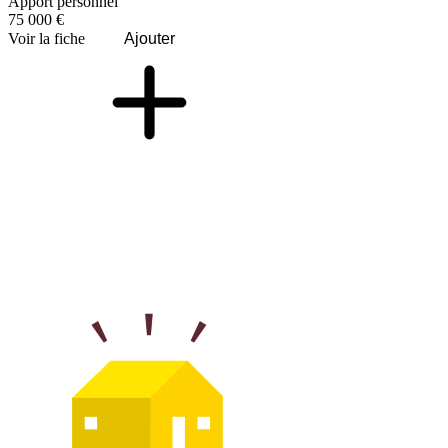
Apport personnel
75 000 €
Voir la fiche
Ajouter