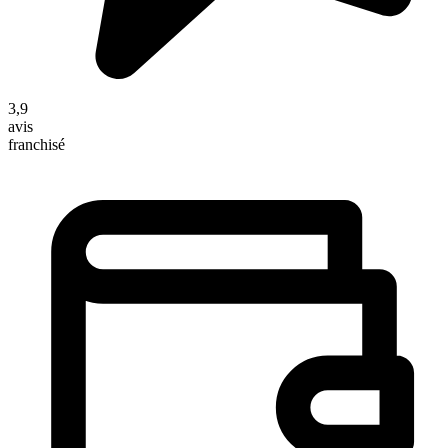
3,9
avis
franchisé