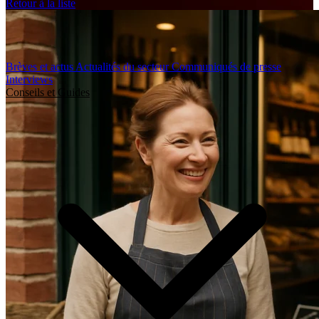
Retour à la liste
Brèves et actus
Actualités du secteur
Communiqués de presse
Interviews
Conseils et Guides