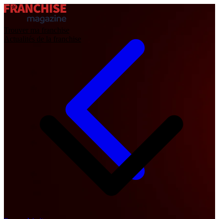
Trouver ma franchise
Actualités de la franchise