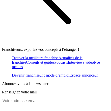
Franchiseurs, exportez vos concepts à l’étranger !
Trouver la meilleure franchise
Actualités de la
franchise
Conseils et guides
Podcasts
Interviews vidéo
Nos
médias
Devenir franchiseur : mode d’emploi
Espace annonceur
Abonnez-vous à la newsletter
Renseignez votre mail