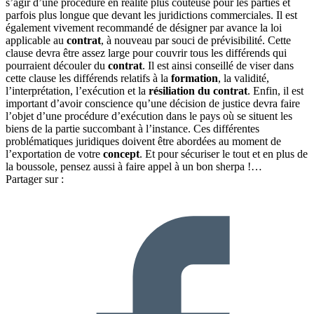
s’agir d’une procédure en réalité plus couteuse pour les parties et
parfois plus longue que devant les juridictions commerciales. Il est
également vivement recommandé de désigner par avance la loi
applicable au
contrat
, à nouveau par souci de prévisibilité. Cette
clause devra être assez large pour couvrir tous les différends qui
pourraient découler du
contrat
. Il est ainsi conseillé de viser dans
cette clause les différends relatifs à la
formation
, la validité,
l’interprétation, l’exécution et la
résiliation du contrat
. Enfin, il est
important d’avoir conscience qu’une décision de justice devra faire
l’objet d’une procédure d’exécution dans le pays où se situent les
biens de la partie succombant à l’instance. Ces différentes
problématiques juridiques doivent être abordées au moment de
l’exportation de votre
concept
. Et pour sécuriser le tout et en plus de
la boussole, pensez aussi à faire appel à un bon sherpa !…
Partager sur :