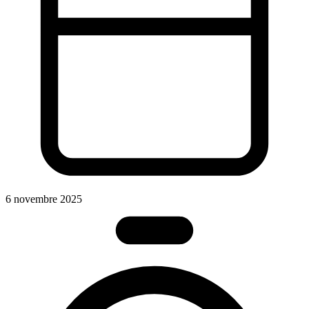
S
6 novembre 2025