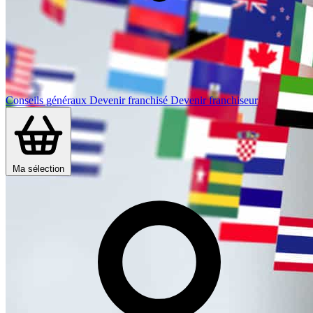
Conseils généraux
Devenir franchisé
Devenir franchiseur
Ma sélection