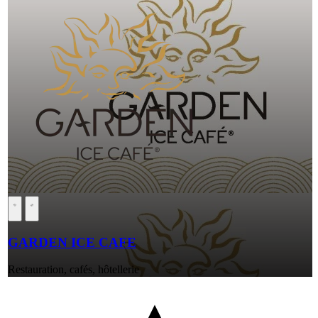
GARDEN ICE CAFE
Restauration, cafés, hôtellerie