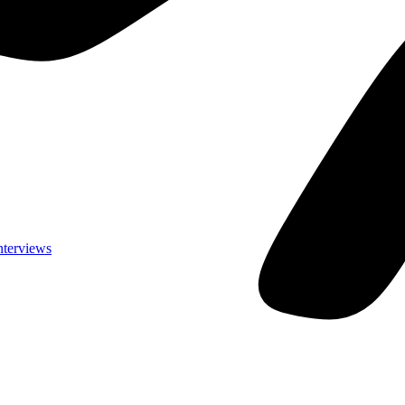
nterviews