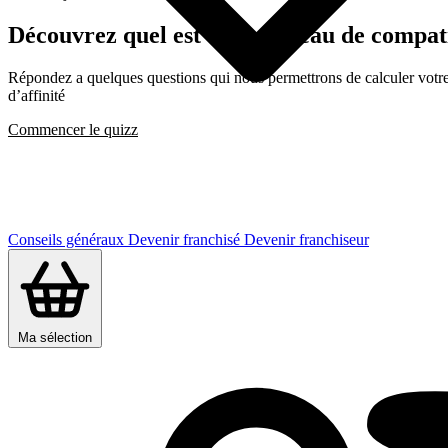
Découvrez quel est votre niveau de comp
Répondez a quelques questions qui nous permettrons de calculer votre c
d’affinité
Commencer le quizz
Conseils généraux
Devenir franchisé
Devenir franchiseur
Ma sélection