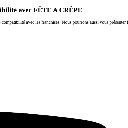
atibilité avec FÊTE A CRÊPE
ompatibilité avec les franchises, Nous pourrons aussi vous présenter le