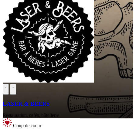
LASER & BEERS
Restauration, cafés, hôtellerie
Coup de coeur