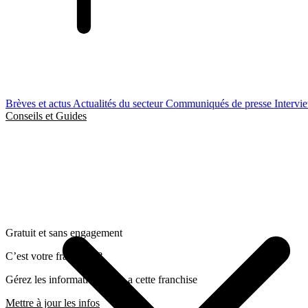
Brèves et actus
Actualités du secteur
Communiqués de presse
Intervi
Conseils et Guides
Gratuit et sans engagement
C’est votre franchise ?
Gérez les informations liées a cette franchise
Mettre à jour les infos