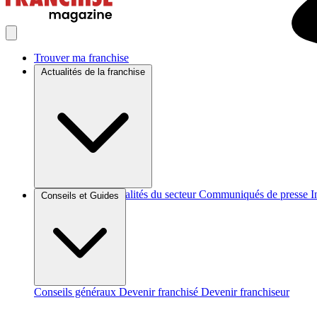
Trouver ma franchise
Actualités de la franchise
Brèves et actus
Actualités du secteur
Communiqués de presse
I
Conseils et Guides
Conseils généraux
Devenir franchisé
Devenir franchiseur