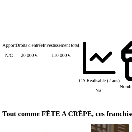
Apport
Droits d'entrée
Investissement total
N/C
20 000 €
110 000 €
CA Réalisable (2 ans)
Nombre
N/C
Tout comme FÊTE A CRÊPE, ces franchises