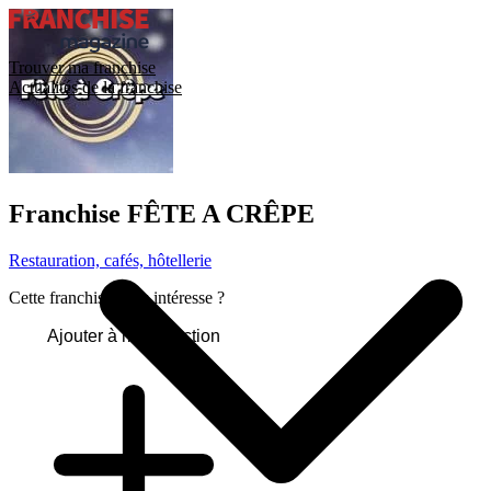
Trouver ma franchise
Actualités de la franchise
Franchise
FÊTE A CRÊPE
Restauration, cafés, hôtellerie
Cette franchise vous intéresse ?
Ajouter à ma sélection