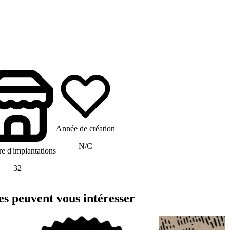
Année de création
N/C
 d'implantations
32
 peuvent vous intéresser