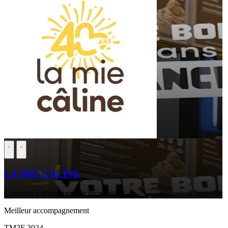
LA MIE CALINE
Commerce alimentaire de proximité
Meilleur accompagnement
TM2F 2024