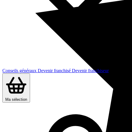
Conseils généraux
Devenir franchisé
Devenir franchiseur
Ma sélection