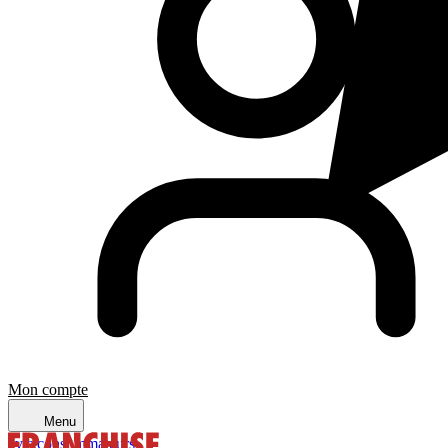
Mon compte
Menu
avis consommateurs