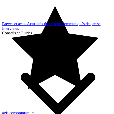
Brèves et actus
Actualités du secteur
Communiqués de presse
Interviews
Conseils et Guides
avis consommateurs