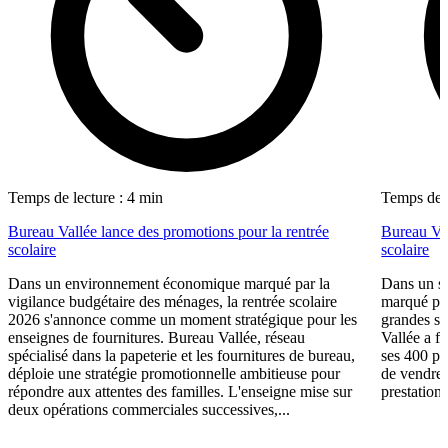
Temps de lecture : 4 min
Temps de l
Bureau Vallée lance des promotions pour la rentrée
Bureau Val
scolaire
scolaire
Dans un environnement économique marqué par la
Dans un se
vigilance budgétaire des ménages, la rentrée scolaire
marqué par
2026 s'annonce comme un moment stratégique pour les
grandes su
enseignes de fournitures. Bureau Vallée, réseau
Vallée a fa
spécialisé dans la papeterie et les fournitures de bureau,
ses 400 po
déploie une stratégie promotionnelle ambitieuse pour
de vendre 
répondre aux attentes des familles. L'enseigne mise sur
prestations
deux opérations commerciales successives,...