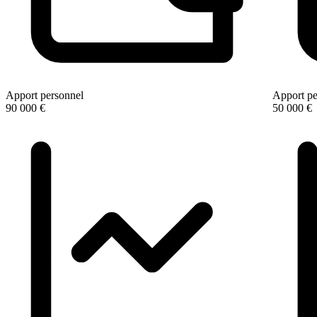
Apport personnel
Apport pe
90 000 €
50 000 €