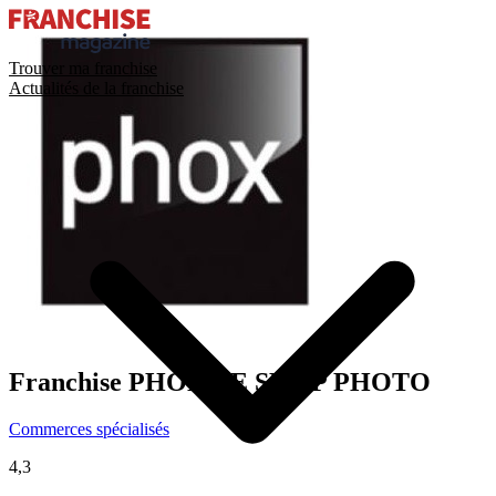
Trouver ma franchise
Actualités de la franchise
Franchise
PHOX LE SHOP PHOTO
Commerces spécialisés
4,3