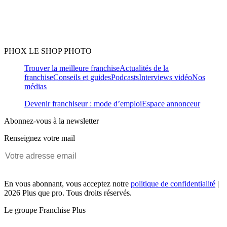
PHOX LE SHOP PHOTO
Trouver la meilleure franchise
Actualités de la
franchise
Conseils et guides
Podcasts
Interviews vidéo
Nos
médias
Devenir franchiseur : mode d’emploi
Espace annonceur
Abonnez-vous à la newsletter
Renseignez votre mail
En vous abonnant, vous acceptez notre
politique de confidentialité
|
2026 Plus que pro. Tous droits réservés.
Le groupe Franchise Plus