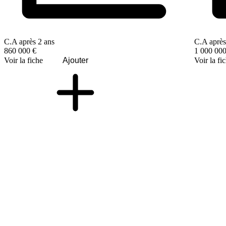
C.A après 2 ans
C.A après
860 000 €
1 000 000
Voir la fiche
Ajouter
Voir la fi