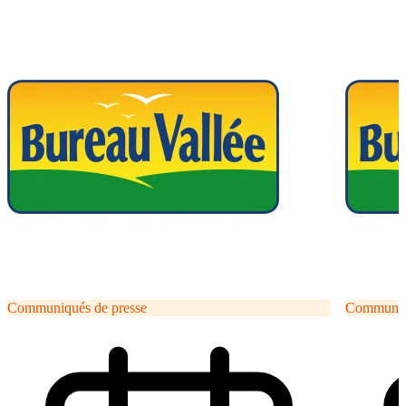
Communiqués de presse
Communiqu