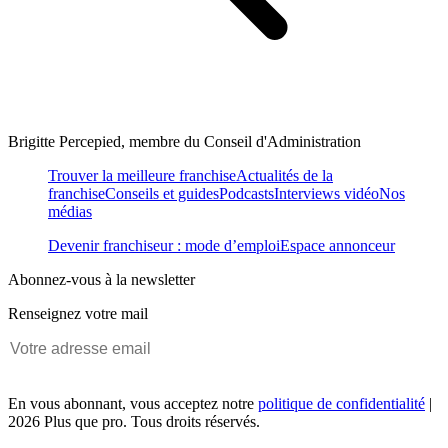
Brigitte Percepied, membre du Conseil d'Administration
Trouver la meilleure franchise
Actualités de la
franchise
Conseils et guides
Podcasts
Interviews vidéo
Nos
médias
Devenir franchiseur : mode d’emploi
Espace annonceur
Abonnez-vous à la newsletter
Renseignez votre mail
En vous abonnant, vous acceptez notre
politique de confidentialité
|
2026 Plus que pro. Tous droits réservés.