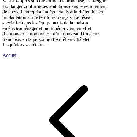
Sept ans après son ouverture à la franchise, l’enseigne
Boulanger confirme ses ambitions dans le recrutement
de chefs d’entreprise indépendants afin d’étendre son
implantation sur le territoire français. Le réseau
spécialisé dans les équipements de la maison
en électroménager et multimédia vient en effet
d’annoncer la nomination d’un nouveau Directeur
franchise, en la personne d’Aurélien Châtelet.
Jusqu’alors secrétaire...
Accueil