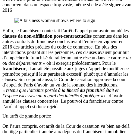
concurrent dans un espace trop vaste, même si elle a été signée avant
2016
Enfin, le franchiseur contestait l’arrêt d’appel pour avoir annulé les
clauses de non-affiliation post-contractuelles
contenues dans les
autres contrats du franchisé conclus avant l’entrée en vigueur en
2016 des articles précités du code de commerce. En plus des
interdictions portant sur les personnes, ces clauses avaient pour but
d’empêcher le franchisé de rallier un autre réseau dans le cadre
« du
ou des départements »
où il exerçait précédemment. Pour le
franchiseur
, il aurait été possible aux juges d’appel de modifier ce
périmètre puisqu’il leur paraissait excessif, plutôt que d’annuler les
clauses. Sur ce point aussi, la Cour de cassation approuve la cour
d’appel de Paris d’avoir, au vu de la somme des interdictions,
« retenu que l’atteinte portée à la
liberté du franchisé
était en
l’espèce excessive au regard des intérêts à protéger »
et d’avoir
annulé les clauses concernées. Le pourvoi du franchiseur contre
l’arrêt d’appel est donc rejeté.
Un arrêt de grande portée
On l’aura compris, cet arrêt de la Cour de cassation va bien au-delà
du litige particulier tranché aux dépens du franchiseur immobilier