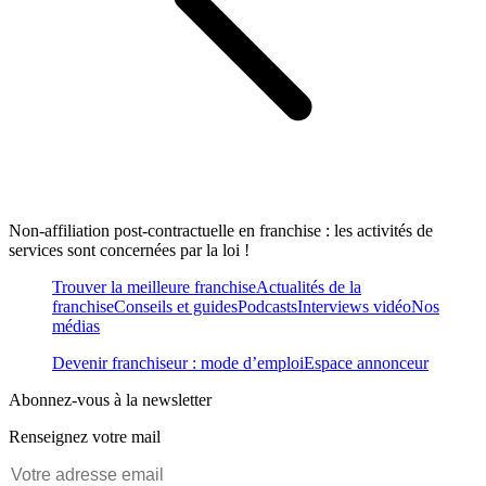
Non-affiliation post-contractuelle en franchise : les activités de
services sont concernées par la loi !
Trouver la meilleure franchise
Actualités de la
franchise
Conseils et guides
Podcasts
Interviews vidéo
Nos
médias
Devenir franchiseur : mode d’emploi
Espace annonceur
Abonnez-vous à la newsletter
Renseignez votre mail