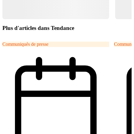
Plus d'articles dans Tendance
Communiqués de presse
Communiqu