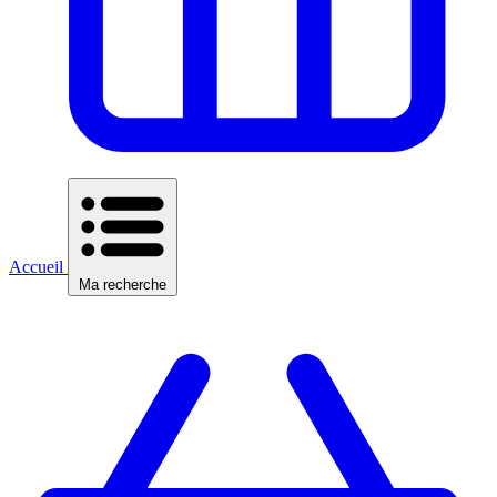
Accueil
Ma recherche