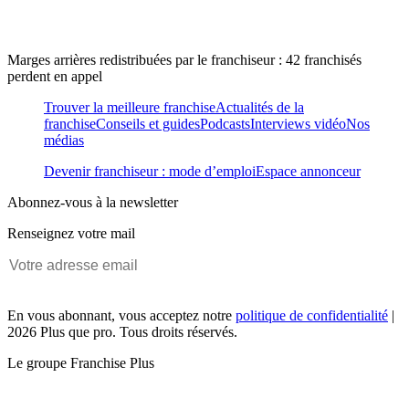
Marges arrières redistribuées par le franchiseur : 42 franchisés
perdent en appel
Trouver la meilleure franchise
Actualités de la
franchise
Conseils et guides
Podcasts
Interviews vidéo
Nos
médias
Devenir franchiseur : mode d’emploi
Espace annonceur
Abonnez-vous à la newsletter
Renseignez votre mail
En vous abonnant, vous acceptez notre
politique de confidentialité
|
2026 Plus que pro. Tous droits réservés.
Le groupe Franchise Plus