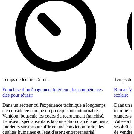
Temps de lecture : 5 min
Temps de l
Franchise d’aménagement intérieur : les compétences
Bureau Val
clés pour réussir
scolaire
Dans un secteur où l'expérience technique a longtemps
Dans un se
été considérée comme un prérequis incontournable,
marqué par
Venidom bouscule les codes du recrutement franchisé.
grandes su
Le réseau spécialisé dans la conception d'aménagements
Vallée a fa
intérieurs sur-mesure affirme une conviction forte : les
ses 400 po
qualités humaines et l'état d'esprit entrepreneurial
de vendre 