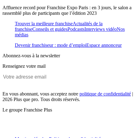
Affluence record pour Franchise Expo Paris : en 3 jours, le salon a
rassemblé plus de participants que l’édition 2023
Trouver la meilleure franchise
Actualités de la
franchise
Conseils et guides
Podcasts
Interviews vidéo
Nos
médias
Devenir franchiseur : mode d’emploi
Espace annonceur
Abonnez-vous à la newsletter
Renseignez votre mail
En vous abonnant, vous acceptez notre
politique de confidentialité
|
2026 Plus que pro. Tous droits réservés.
Le groupe Franchise Plus