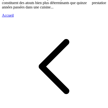
constituent des atouts bien plus déterminants que quinze
prestations
années passées dans une cuisine...
Accueil