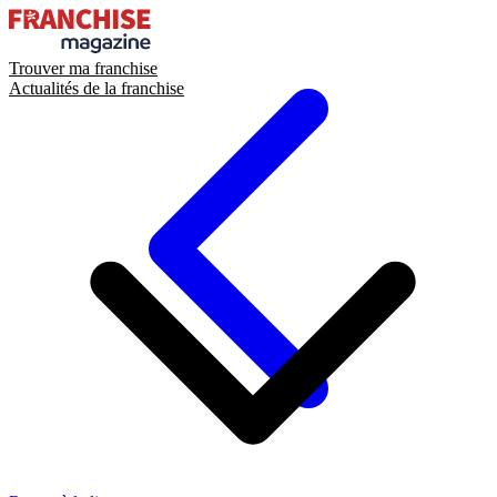
Trouver ma franchise
Actualités de la franchise