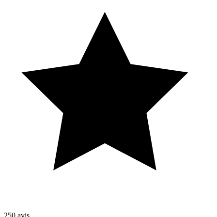
250
avis