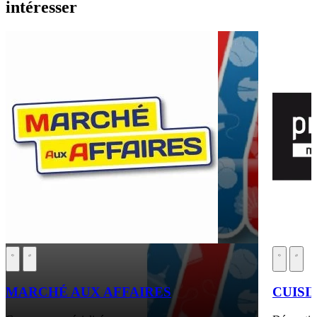
intéresser
MARCHÉ AUX AFFAIRES
CUISI