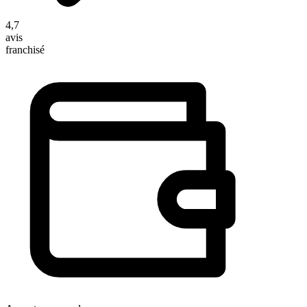
4,7
avis
franchisé