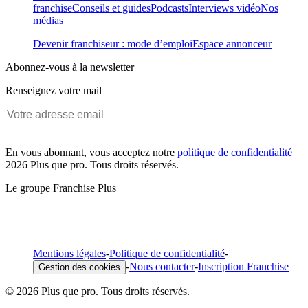
franchise
Conseils et guides
Podcasts
Interviews vidéo
Nos
médias
Devenir franchiseur : mode d’emploi
Espace annonceur
Abonnez-vous à la newsletter
Renseignez votre mail
En vous abonnant, vous acceptez notre
politique de confidentialité
|
2026 Plus que pro. Tous droits réservés.
Le groupe Franchise Plus
Mentions légales
-
Politique de confidentialité
-
-
Nous contacter
-
Inscription Franchise
Gestion des cookies
© 2026 Plus que pro. Tous droits réservés.