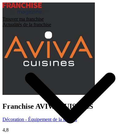
Trouver ma franchise
Actualités de la franchise
Franchise
AVIVA CUISINES
Décoration - Équipement de la maison
4,8