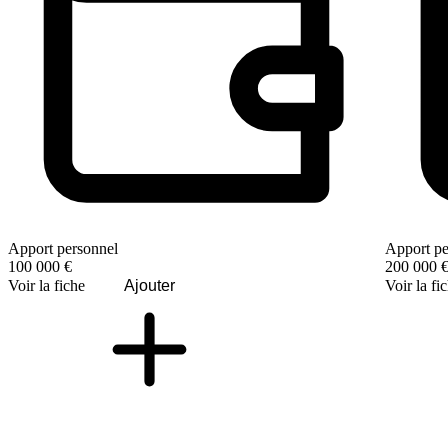
Apport personnel
Apport pe
100 000 €
200 000 
Voir la fiche
Ajouter
Voir la fi