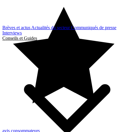
Brèves et actus
Actualités du secteur
Communiqués de presse
Interviews
Conseils et Guides
avis consommateurs