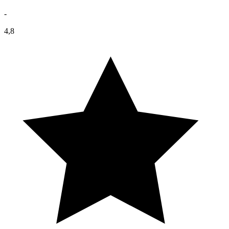
-
4,8