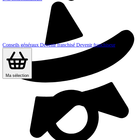
Conseils généraux
Devenir franchisé
Devenir franchiseur
Ma sélection