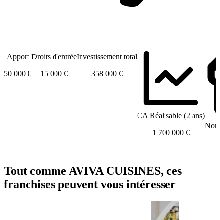
Apport
Droits d'entrée
Investissement total
50 000 €
15 000 €
358 000 €
CA Réalisable (2 ans)
Nomb
1 700 000 €
Tout comme AVIVA CUISINES, ces
franchises peuvent vous intéresser