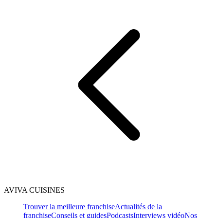
AVIVA CUISINES
Trouver la meilleure franchise
Actualités de la
franchise
Conseils et guides
Podcasts
Interviews vidéo
Nos