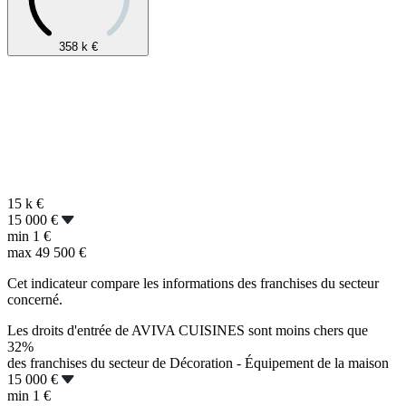
358 k
€
15 k
€
15 000 €
min
1 €
max
49 500 €
Cet indicateur compare les informations des franchises du secteur
concerné.
Les droits d'entrée de AVIVA CUISINES sont moins chers que
32%
des franchises du secteur de Décoration - Équipement de la maison
15 000 €
min
1 €