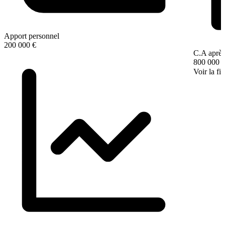
Apport personnel
200 000 €
C.A après
800 000 
Voir la fi