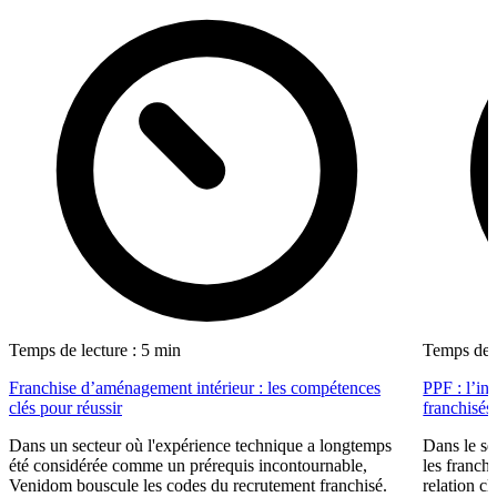
Temps de lecture : 5 min
Temps de l
Franchise d’aménagement intérieur : les compétences
PPF : l’in
clés pour réussir
franchisés
Dans un secteur où l'expérience technique a longtemps
Dans le se
été considérée comme un prérequis incontournable,
les franch
Venidom bouscule les codes du recrutement franchisé.
relation cl