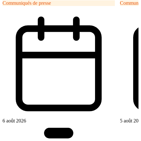
Communiqués de presse
Communiqu
6 août 2026
5 août 20