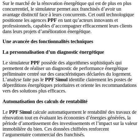
Sur le marché de la rénovation énergétique qui est de plus en plus
concurrentiel, le simulateur permet aux franchisés d’avoir un
avantage distinctif face à leurs concurrents. Cet outil technologique
positionne les agences
PPF
en tant qu’acteurs innovants et
professionnels, capables d’accompagner efficacement leurs clients
dans leurs projets d’amélioration énergétique.
Une avancée des fonctionnalités techniques
La personnalisation d’un diagnostic énergétique
Le simulateur
PPF
possède des algorithmes sophistiqués qui
permettent de réaliser un diagnostic de performance énergétique
préliminaire centré sur des caractéristiques déclarées du logement.
L’analyse faite pas le
PPF Simul
identifie clairement les postes de
déperditions énergétiques prioritaires et oriente les recommandations
vers des solutions plus efficaces.
Automatisation des calculs de rentabilité
Le
PPF Simul
calcule automatiquement le rentabilité des travaux de
rénovation tout en évaluant les économies d’énergies générées, la
période d’amortissement des investissements et l’impact sur la valeur
immobilière du bien. Ces données chiffrées renforcent
l’argumentaire commercial des franchisés.