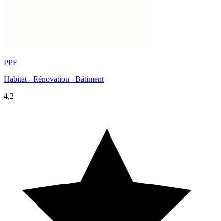
PPF
Habitat - Rénovation - Bâtiment
4,2