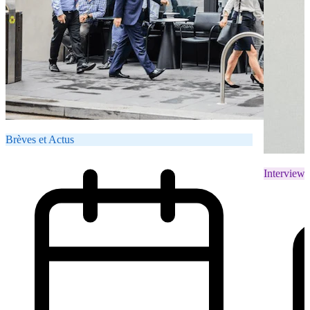
Brèves et Actus
Interviews