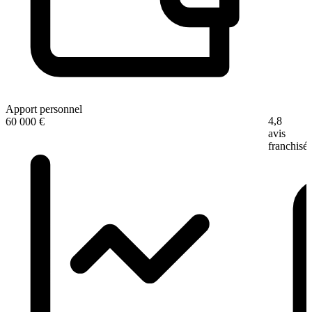
Apport personnel
4,8
60 000 €
avis
franchisé