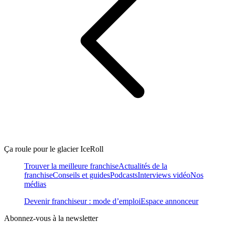
Ça roule pour le glacier IceRoll
Trouver la meilleure franchise
Actualités de la
franchise
Conseils et guides
Podcasts
Interviews vidéo
Nos
médias
Devenir franchiseur : mode d’emploi
Espace annonceur
Abonnez-vous à la newsletter