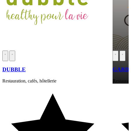
DUBBLE
GARDE
Restauration, cafés, hôtellerie
Restaurati