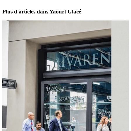
Plus d'articles dans Yaourt Glacé