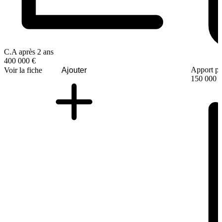
C.A après 2 ans
400 000 €
Apport pe
Voir la fiche
Ajouter
150 000 